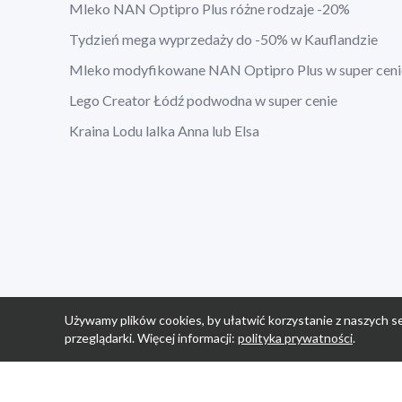
Mleko NAN Optipro Plus różne rodzaje -20%
Tydzień mega wyprzedaży do -50% w Kauflandzie
Mleko modyfikowane NAN Optipro Plus w super ceni
Lego Creator Łódź podwodna w super cenie
Kraina Lodu lalka Anna lub Elsa
Używamy plików cookies, by ułatwić korzystanie z naszych se
przeglądarki. Więcej informacji:
polityka prywatności
.