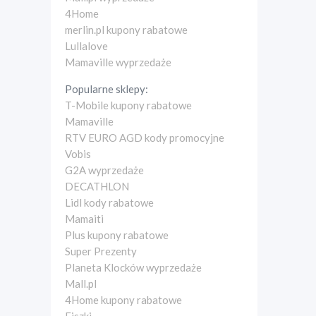
4Home
merlin.pl kupony rabatowe
Lullalove
Mamaville wyprzedaże
Popularne sklepy:
T-Mobile kupony rabatowe
Mamaville
RTV EURO AGD kody promocyjne
Vobis
G2A wyprzedaże
DECATHLON
Lidl kody rabatowe
Mamaiti
Plus kupony rabatowe
Super Prezenty
Planeta Klocków wyprzedaże
Mall.pl
4Home kupony rabatowe