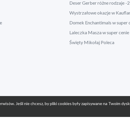
Deser Gerber różne rodzaje -
Wystrzałowe okazje w Kaufla
e
Domek Enchantimals w super 
Laleczka Masza w super cenie
Święty Mikołaj Poleca
rwisów. Jeśli nie chcesz, by pliki cookies były zapisywane na Twoim dysk