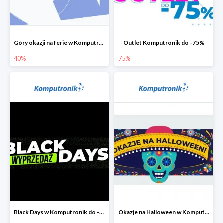
Góry okazji na ferie w Komputronik do -40%
Outlet Komputronik do -75%
40%
75%
Black Days w Komputronik do -80%
Okazje na Halloween w Komputronik do -80%