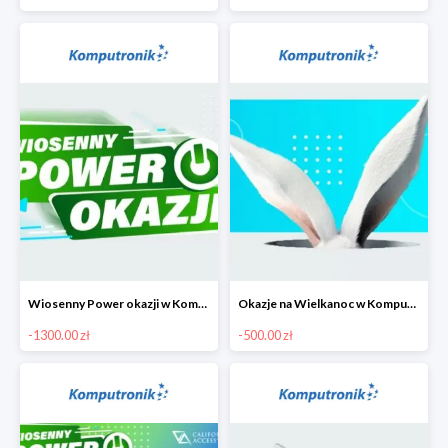
Wiosenny Power okazji w Komputronik - laptopy do 1300 zł
Okazje na Wielkanoc w Komputronik do -500 zł
-1300.00 zł
-500.00 zł