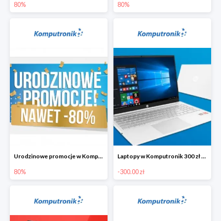
80%
80%
Urodzinowe promocje w Komputronik do -80%
Laptopy w Komputronik 300 zł taniej
80%
-300.00 zł