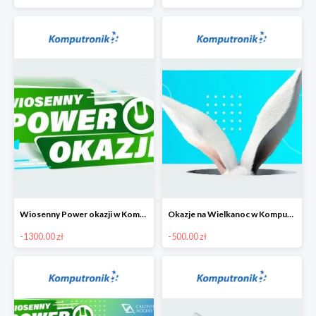
Wiosenny Power okazji w Komputronik - laptopy do 1300 zł
Okazje na Wielkanoc w Komputronik do -500 zł
-1300.00 zł
-500.00 zł