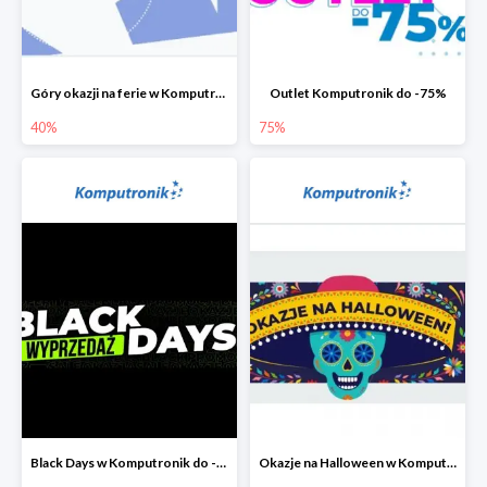
Góry okazji na ferie w Komputronik do -40%
Outlet Komputronik do -75%
40%
75%
Black Days w Komputronik do -80%
Okazje na Halloween w Komputronik do -80%