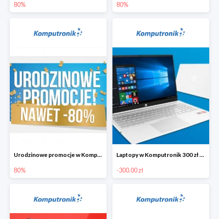
80%
80%
Urodzinowe promocje w Komputronik do -80%
Laptopy w Komputronik 300 zł taniej
80%
-300.00 zł