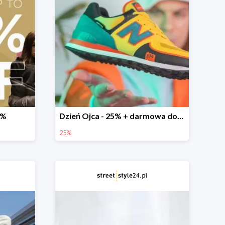
0%
Dzień Ojca - 25% + darmowa dostawa
25%