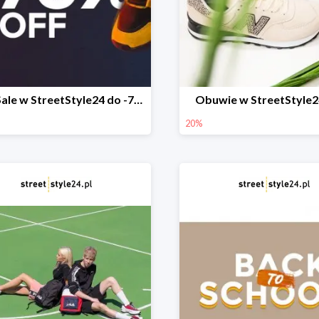
Final Sale w StreetStyle24 do -70%
Obuwie w StreetStyle2
20%