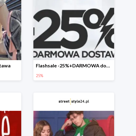
tawa
Flashsale -25%+DARMOWA dostawa
25%