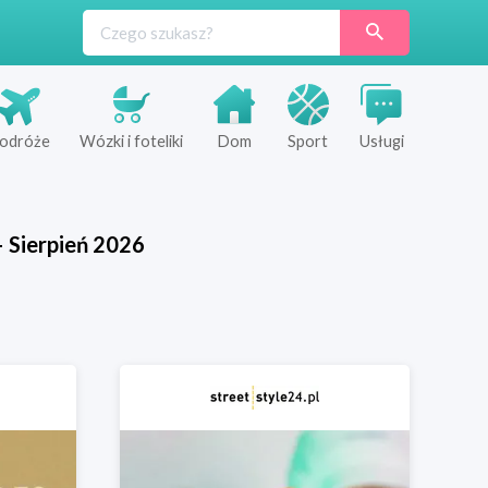
odróże
Wózki i foteliki
Dom
Sport
Usługi
—
Sierpień
2026