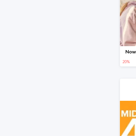
Nowo
20%