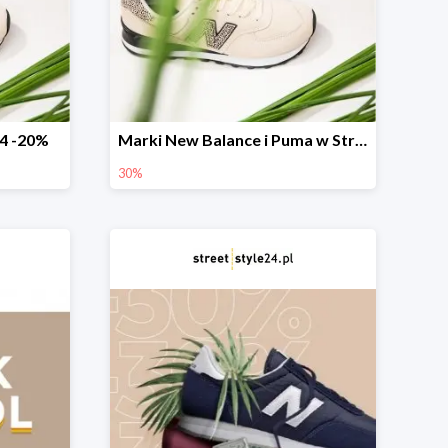
4 -20%
Marki New Balance i Puma w StreetStyle24 -30%
30%