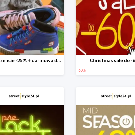
W prezencie -25% + darmowa dostawa
Christmas sale do 
60%