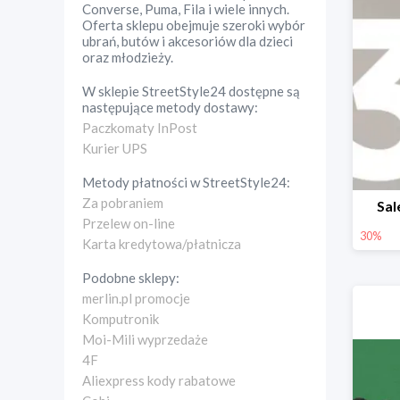
Converse, Puma, Fila i wiele innych.
Oferta sklepu obejmuje szeroki wybór
ubrań, butów i akcesoriów dla dzieci
oraz młodzieży.
W sklepie
StreetStyle24
dostępne są
następujące metody dostawy:
Paczkomaty InPost
Kurier UPS
Metody płatności w
StreetStyle24
:
Za pobraniem
Sal
Przelew on-line
30%
Karta kredytowa/płatnicza
Podobne sklepy:
merlin.pl promocje
Komputronik
Moi-Mili wyprzedaże
4F
Aliexpress kody rabatowe