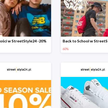
ści w StreetStyle24 -20%
60%