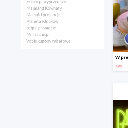
Frisco.pl wyprzedaże
Majaland Kownaty
Mamaiti promocje
Planeta Klocków
tołpa. promocje
Mustache.pl
Vobis kupony rabatowe
25%