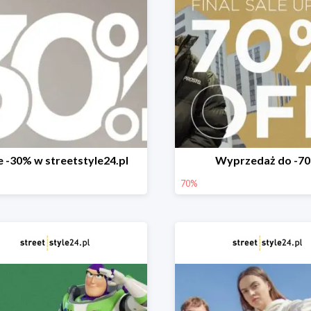
e -30% w streetstyle24.pl
Wyprzedaż do -7
70%