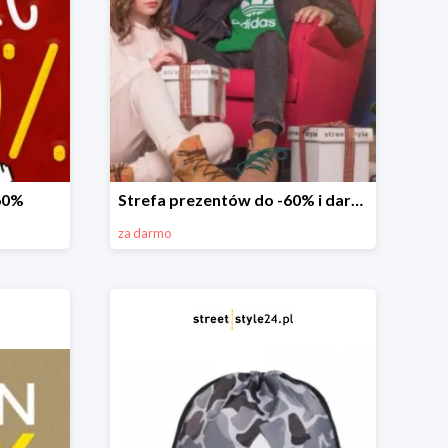
-60%
Strefa prezentów do -60% i darmowa dostawa
za darmo