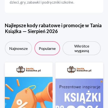
dzieci, gry, zabawki i podręczniki szkolne.
Najlepsze kody rabatowe i promocje w
Tania
Książka
—
Sierpień
2026
Wkrótce
Najnowsze
Popularne
wygasną