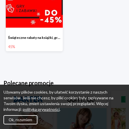
Świąteczne rabaty na książki, gry i zabawki do -45%
45%
Polecane promocje
Używamy plików cookies, by ułatwić korzystanie z naszych
serwisów. Jeśli nie chcesz, by pliki cookies były zapisywane na
Twoim dysku, zmień ustawienia swojej przeglądarki. Więcej
informacji:
polityka prywatności
.
Ok, rozumiem