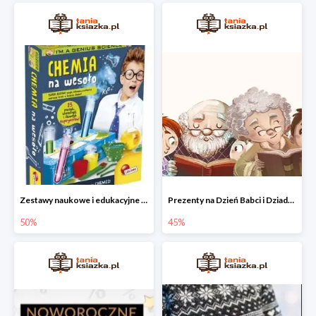
Zestawy naukowe i edukacyjne dla dzieci w Taniej Książce do -50%
Prezenty na Dzień Babci i Dziadka do -45% w Taniej Książce
50%
45%