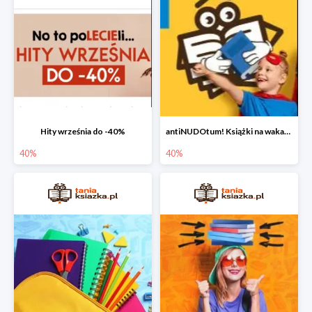
Hity września do -40%
antiNUDOtum! Książki na wakacje do -40%
40%
40%