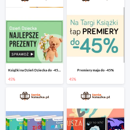
Książki na Dzień Dziecka do -45%
Premiery maja do -45%
45%
45%