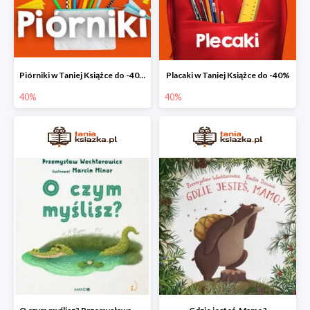
Piórniki w Taniej Książce do -40%
Placaki w Taniej Książce do -40%
40%
40%