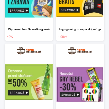
Wydawnictwo Nasza Księgarnia
Lego gaming z czapeczką za 1 gr
40%
1.00 zł