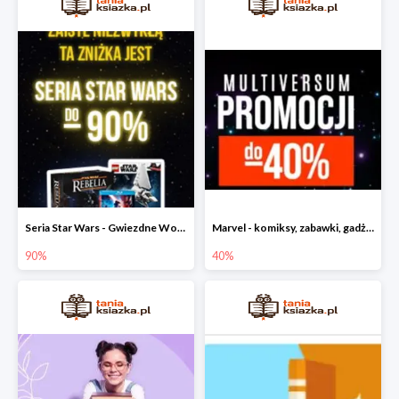
Seria Star Wars - Gwiezdne Wojny do -90%
Marvel - komiksy, zabawki, gadżety
90%
40%