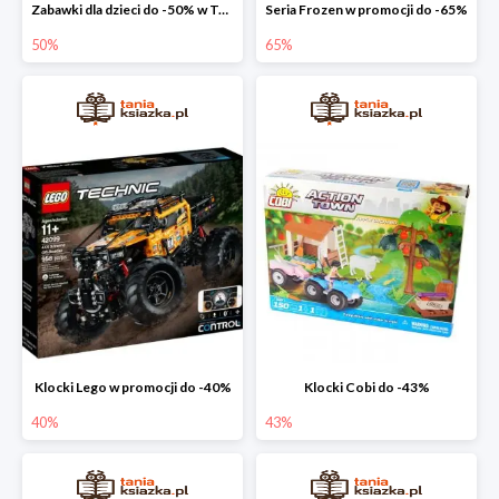
Zabawki dla dzieci do -50% w Taniej Książce
Seria Frozen w promocji do -65%
50%
65%
Klocki Lego w promocji do -40%
Klocki Cobi do -43%
40%
43%