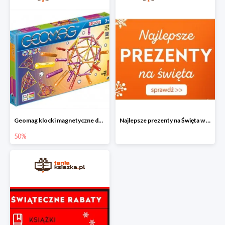
Geomag klocki magnetyczne do -50%
Najlepsze prezenty na Święta w Tania Książka
50%