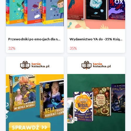
Przewodniki po emocjach dla najmłodszych
Wydawnictwo YA do -35% Książki dla młodzieży
32%
35%