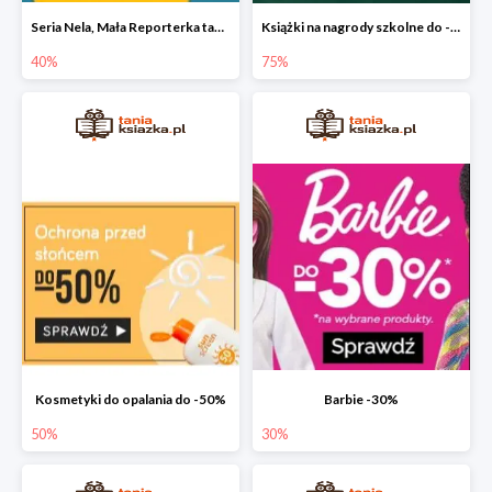
Seria Nela, Mała Reporterka taniej!
Książki na nagrody szkolne do -75%
40%
75%
Kosmetyki do opalania do -50%
Barbie -30%
50%
30%