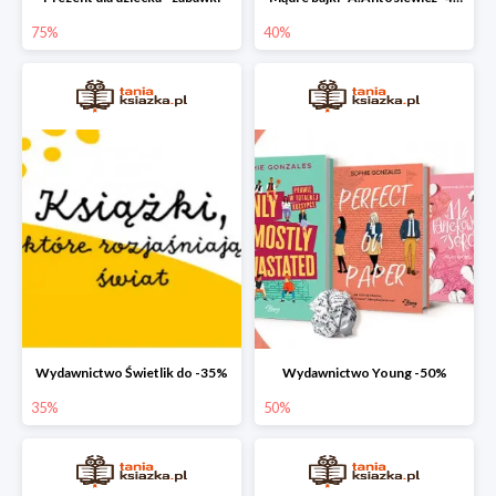
75%
40%
Wydawnictwo Świetlik do -35%
Wydawnictwo Young -50%
35%
50%