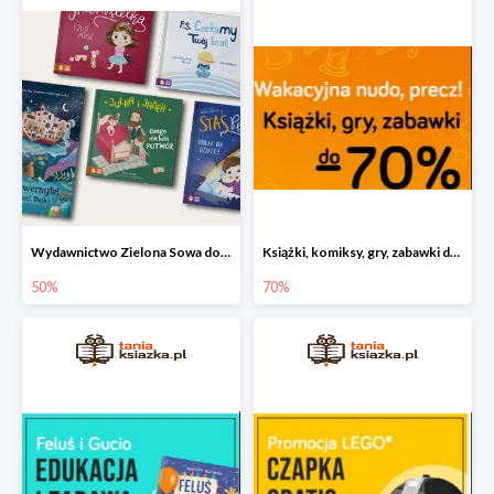
Wydawnictwo Zielona Sowa do -50%
Książki, komiksy, gry, zabawki do -70%
50%
70%