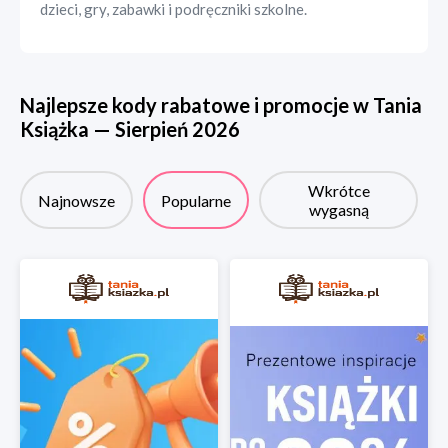
dzieci, gry, zabawki i podręczniki szkolne.
Najlepsze kody rabatowe i promocje w
Tania
Książka
—
Sierpień
2026
Wkrótce
Najnowsze
Popularne
wygasną