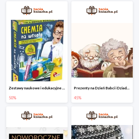
Zestawy naukowe i edukacyjne dla dzieci w Taniej Książce do -50%
Prezenty na Dzień Babci i Dziadka do -45% w Taniej Książce
50%
45%