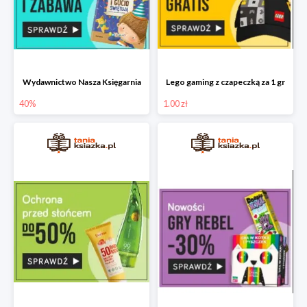
Wydawnictwo Nasza Księgarnia
Lego gaming z czapeczką za 1 gr
40%
1.00 zł