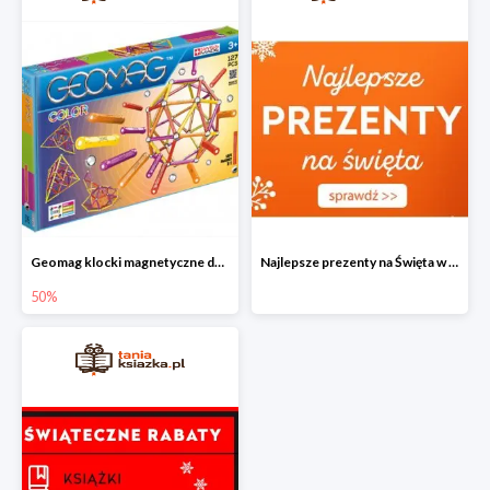
Geomag klocki magnetyczne do -50%
Najlepsze prezenty na Święta w Tania Książka
50%