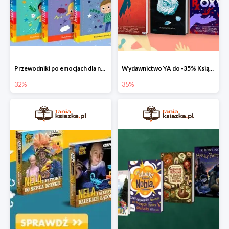
Przewodniki po emocjach dla najmłodszych
Wydawnictwo YA do -35% Książki dla młodzieży
32%
35%