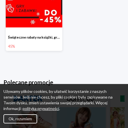
Świąteczne rabaty na książki, gry i zabawki do -45%
45%
Polecane promocje
Używamy plików cookies, by ułatwić korzystanie z naszych
serwisów. Jeśli nie chcesz, by pliki cookies były zapisywane na
Twoim dysku, zmień ustawienia swojej przeglądarki. Więcej
informacji:
polityka prywatności
.
Ok, rozumiem