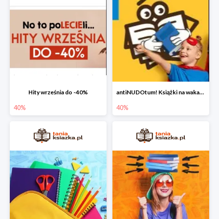
Hity września do -40%
antiNUDOtum! Książki na wakacje do -40%
40%
40%