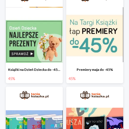
Książki na Dzień Dziecka do -45%
Premiery maja do -45%
45%
45%