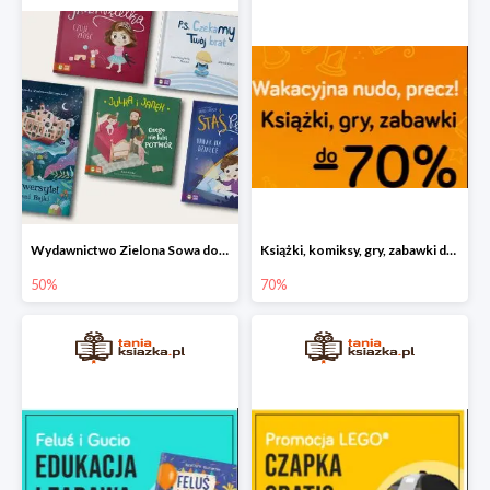
Wydawnictwo Zielona Sowa do -50%
Książki, komiksy, gry, zabawki do -70%
50%
70%