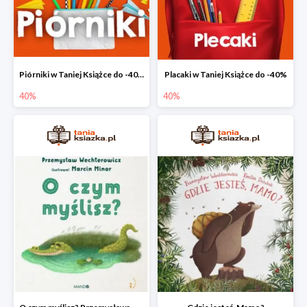
Piórniki w Taniej Książce do -40%
Placaki w Taniej Książce do -40%
40%
40%