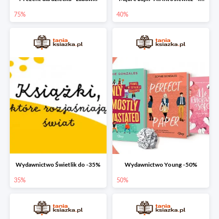
75%
40%
Wydawnictwo Świetlik do -35%
Wydawnictwo Young -50%
35%
50%