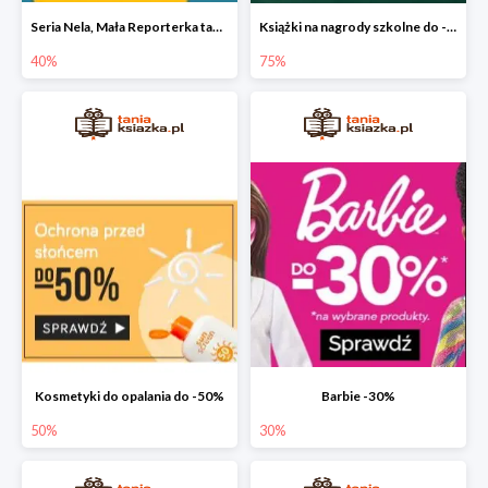
Seria Nela, Mała Reporterka taniej!
Książki na nagrody szkolne do -75%
40%
75%
Kosmetyki do opalania do -50%
Barbie -30%
50%
30%