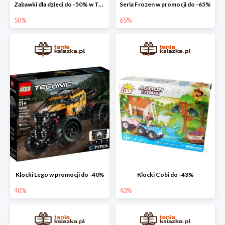
Zabawki dla dzieci do -50% w Taniej Książce
Seria Frozen w promocji do -65%
50%
65%
Klocki Lego w promocji do -40%
Klocki Cobi do -43%
40%
43%