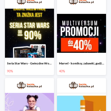
Seria Star Wars - Gwiezdne Wojny do -90%
Marvel - komiksy, zabawki, gadżety
90%
40%