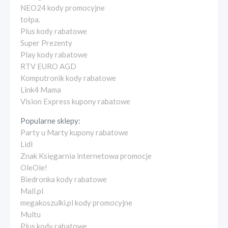
NEO24 kody promocyjne
tołpa.
Plus kody rabatowe
Super Prezenty
Play kody rabatowe
RTV EURO AGD
Komputronik kody rabatowe
Link4 Mama
Vision Express kupony rabatowe
Popularne sklepy:
Party u Marty kupony rabatowe
Lidl
Znak Księgarnia internetowa promocje
OleOle!
Biedronka kody rabatowe
Mall.pl
megakoszulki.pl kody promocyjne
Multu
Plus kody rabatowe