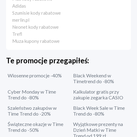
Adidas
Szumisie kody rabatowe
merlin.pl
Neonet kody rabatowe
Trefl
Muza kupony rabatowe
Te promocje przegapiłeś:
Wiosenne promocje -40%
Black Weekend w
Timetrend do -80%
Cyber Monday w Time
Kalkulator gratis przy
Trend do -80%
zakupie zegarka CASIO
Szaleństwo zakupów w
Black Week Sale w Time
Time Trend do -20%
Trend do -80%
Świąteczne okazje w Time
Wyjątkowe prezenty na
Trend do -50%
Dzień Matki w Time
Trend od 199 zł