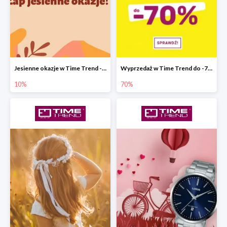
Jesienne okazje w Time Trend -10%
Wyprzedaż w Time Trend do -70%
10%
70%