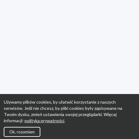
Używamy plików cookies, by ułatwić korzystanie z naszych
serwisów. Jeśli nie chcesz, by pliki cookies były zapisywane na
Twoim dysku, zmień ustawienia swojej przeglądarki. Więcej
informacji:
polityka prywatności
.
Ok, rozumiem