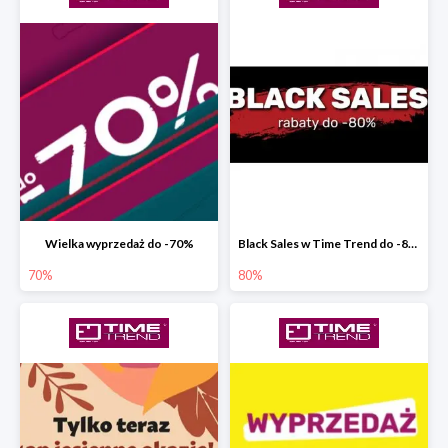
Wielka wyprzedaż do -70%
Black Sales w Time Trend do -80%
70%
80%