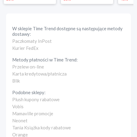
W sklepie
Time Trend
dostępne są następujące metody
dostawy:
Paczkomaty InPost
Kurier FedEx
Metody płatności w
Time Trend
:
Przelew on-line
Karta kredytowa/płatnicza
Blik
Podobne sklepy:
Plush kupony rabatowe
Vobis
Mamaville promocje
Neonet
Tania Książka kody rabatowe
Orange