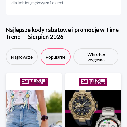
dla kobiet, mężczyzn i dzieci.
Najlepsze kody rabatowe i promocje w
Time
Trend
—
Sierpień
2026
Wkrótce
Najnowsze
Popularne
wygasną