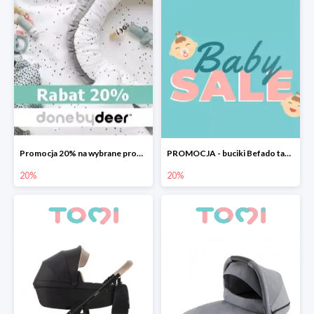
Promocja 20% na wybrane produkty Done by Deer
PROMOCJA - buciki Befado taniej o 20%
20%
20%