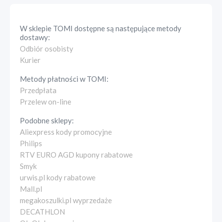
W sklepie
TOMI
dostępne są następujące metody
dostawy:
Odbiór osobisty
Kurier
Metody płatności w
TOMI
:
Przedpłata
Przelew on-line
Podobne sklepy:
Aliexpress kody promocyjne
Philips
RTV EURO AGD kupony rabatowe
Smyk
urwis.pl kody rabatowe
Mall.pl
megakoszulki.pl wyprzedaże
DECATHLON