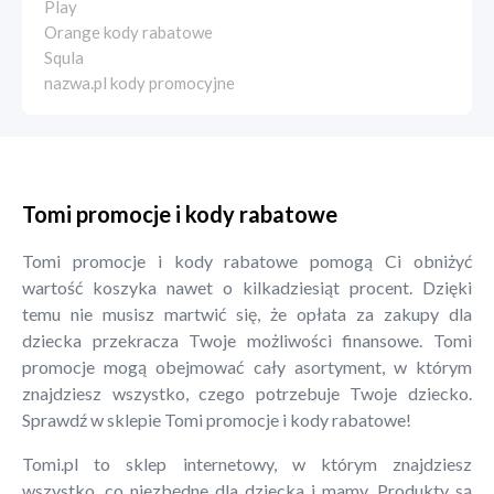
Play
Orange kody rabatowe
Squla
nazwa.pl kody promocyjne
Tomi promocje i kody rabatowe
Tomi promocje i kody rabatowe pomogą Ci obniżyć
wartość koszyka nawet o kilkadziesiąt procent. Dzięki
temu nie musisz martwić się, że opłata za zakupy dla
dziecka przekracza Twoje możliwości finansowe. Tomi
promocje mogą obejmować cały asortyment, w którym
znajdziesz wszystko, czego potrzebuje Twoje dziecko.
Sprawdź w sklepie Tomi promocje i kody rabatowe!
Tomi.pl to sklep internetowy, w którym znajdziesz
wszystko, co niezbędne dla dziecka i mamy. Produkty są