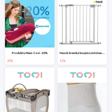
Produkty Maxi-Cosi -20%
Hauck bramka bezpieczeństwa Open n Stop 75-81 cm
20%
15%