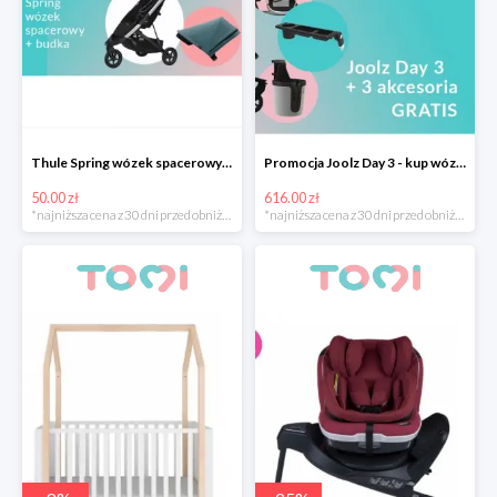
Thule Spring wózek spacerowy z budką -50 zł
Promocja Joolz Day 3 - kup wózek i otrzymaj akcesoria o wartości 616 zł gratis
50.00 zł
616.00 zł
*najniższa cena z 30 dni przed obniżką
*najniższa cena z 30 dni przed obniżką