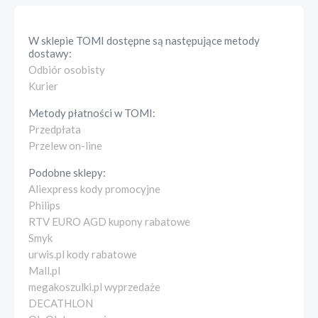
W sklepie
TOMI
dostępne są następujące metody
dostawy:
Odbiór osobisty
Kurier
Metody płatności w
TOMI
:
Przedpłata
Przelew on-line
Podobne sklepy:
Aliexpress kody promocyjne
Philips
RTV EURO AGD kupony rabatowe
Smyk
urwis.pl kody rabatowe
Mall.pl
megakoszulki.pl wyprzedaże
DECATHLON