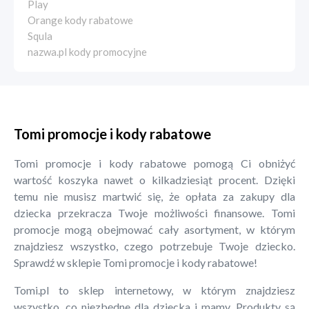
Play
Orange kody rabatowe
Squla
nazwa.pl kody promocyjne
Tomi promocje i kody rabatowe
Tomi promocje i kody rabatowe pomogą Ci obniżyć
wartość koszyka nawet o kilkadziesiąt procent. Dzięki
temu nie musisz martwić się, że opłata za zakupy dla
dziecka przekracza Twoje możliwości finansowe. Tomi
promocje mogą obejmować cały asortyment, w którym
znajdziesz wszystko, czego potrzebuje Twoje dziecko.
Sprawdź w sklepie Tomi promocje i kody rabatowe!
Tomi.pl to sklep internetowy, w którym znajdziesz
wszystko, co niezbędne dla dziecka i mamy. Produkty są