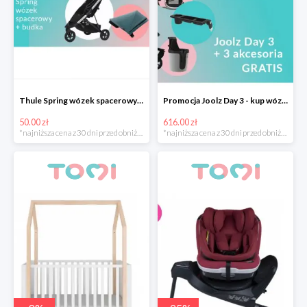
Thule Spring wózek spacerowy z budką -50 zł
Promocja Joolz Day 3 - kup wózek i otrzymaj akcesoria o wartości 616 zł gratis
50.00 zł
616.00 zł
*najniższa cena z 30 dni przed obniżką
*najniższa cena z 30 dni przed obniżką