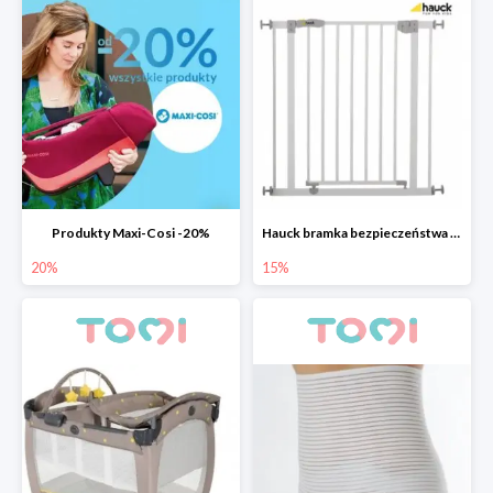
Produkty Maxi-Cosi -20%
Hauck bramka bezpieczeństwa Open n Stop 75-81 cm
20%
15%