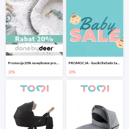
Promocja 20% na wybrane produkty Done by Deer
PROMOCJA - buciki Befado taniej o 20%
20%
20%