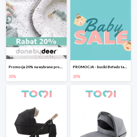
Promocja 20% na wybrane produkty Done by Deer
PROMOCJA - buciki Befado taniej o 20%
20%
20%