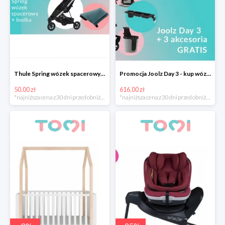
Thule Spring wózek spacerowy z budką -50 zł
Promocja Joolz Day 3 - kup wózek i otrzymaj akcesoria o wartości 616 zł gratis
50.00 zł
616.00 zł
*najniższa cena z 30 dni przed obniżką
*najniższa cena z 30 dni przed obniżką