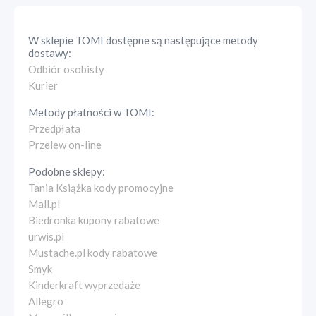
W sklepie
TOMI
dostępne są następujące metody
dostawy:
Odbiór osobisty
Kurier
Metody płatności w
TOMI
:
Przedpłata
Przelew on-line
Podobne sklepy:
Tania Książka kody promocyjne
Mall.pl
Biedronka kupony rabatowe
urwis.pl
Mustache.pl kody rabatowe
Smyk
Kinderkraft wyprzedaże
Allegro