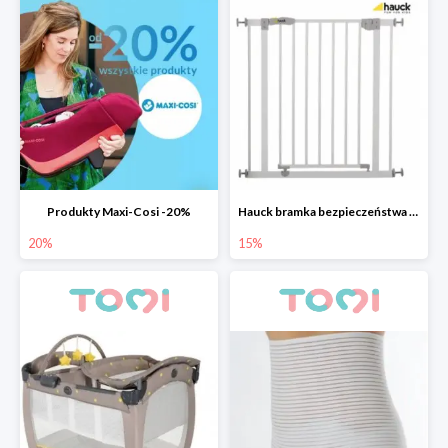
Produkty Maxi-Cosi -20%
Hauck bramka bezpieczeństwa Open n Stop 75-81 cm
20%
15%