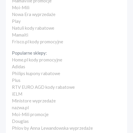
Mamaville promocje
Moi-Mili
Nowa Era wyprzedaże
Play
Natuli kody rabatowe
Mamaiti
Frisco.pl kody promocyjne
Popularne sklepy:
Home.pl kody promocyjne
Adidas
Philips kupony rabatowe
Plus
RTV EURO AGD kody rabatowe
iELM
Ministore wyprzedaże
nazwa.pl
Moi-Mili promocje
Douglas
Phlov by Anna Lewandowska wyprzedaże