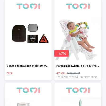
-
67
%
BeSafe zestaw do fotelików montowanych przodem do kierunku jazdy
Pałąk z zabawkami do Polly Progress -67%
68%
49.90 zł
150.00 zł*
*najniższa cena z 30 dni przed obniżką