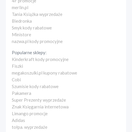
4F promocje
merlin.pl
Tania Książka wyprzedaże
Biedronka
Smyk kody rabatowe
Ministore
nazwa.pl kody promocyjne
Popularne sklepy:
Kinderkraft kody promocyjne
Fiszki
megakoszulki.pl kupony rabatowe
Cobi
Szumisie kody rabatowe
Pakamera
Super Prezenty wyprzedaże
Znak Księgarnia internetowa
Limango promocje
Adidas
tołpa. wyprzedaże