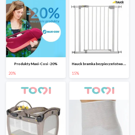
Produkty Maxi-Cosi -20%
Hauck bramka bezpieczeństwa Open n Stop 75-81 cm
20%
15%