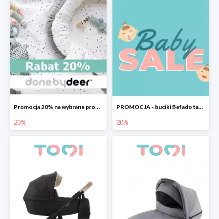
Promocja 20% na wybrane produkty Done by Deer
PROMOCJA - buciki Befado taniej o 20%
20%
20%