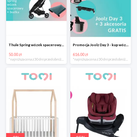
Thule Spring wózek spacerowy z budką -50 zł
Promocja Joolz Day 3 - kup wózek i otrzymaj akcesoria o wartości 616 zł gratis
50.00 zł
616.00 zł
*najniższa cena z 30 dni przed obniżką
*najniższa cena z 30 dni przed obniżką