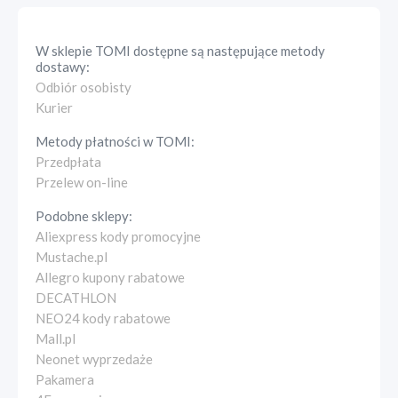
W sklepie
TOMI
dostępne są następujące metody
dostawy:
Odbiór osobisty
Kurier
Metody płatności w
TOMI
:
Przedpłata
Przelew on-line
Podobne sklepy:
Aliexpress kody promocyjne
Mustache.pl
Allegro kupony rabatowe
DECATHLON
NEO24 kody rabatowe
Mall.pl
Neonet wyprzedaże
Pakamera