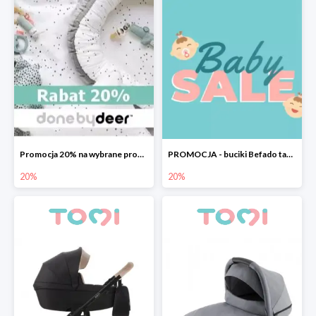
Promocja 20% na wybrane produkty Done by Deer
PROMOCJA - buciki Befado taniej o 20%
20%
20%