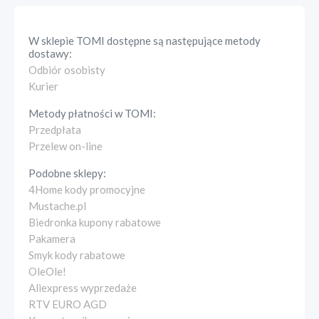
W sklepie
TOMI
dostępne są następujące metody
dostawy:
Odbiór osobisty
Kurier
Metody płatności w
TOMI
:
Przedpłata
Przelew on-line
Podobne sklepy:
4Home kody promocyjne
Mustache.pl
Biedronka kupony rabatowe
Pakamera
Smyk kody rabatowe
OleOle!
Aliexpress wyprzedaże
RTV EURO AGD