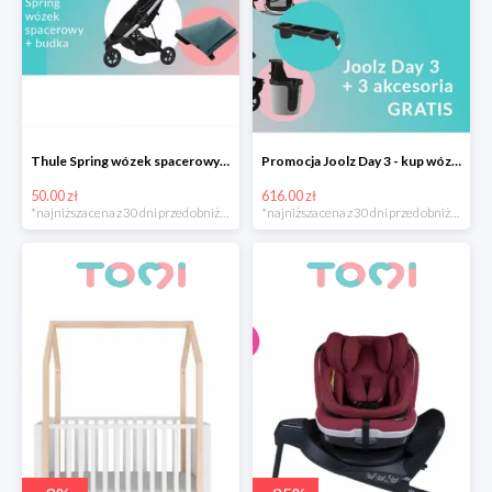
Thule Spring wózek spacerowy z budką -50 zł
Promocja Joolz Day 3 - kup wózek i otrzymaj akcesoria o wartości 616 zł gratis
50.00 zł
616.00 zł
*najniższa cena z 30 dni przed obniżką
*najniższa cena z 30 dni przed obniżką