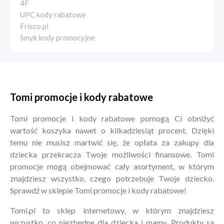
4F
UPC kody rabatowe
Frisco.pl
Smyk kody promocyjne
Tomi promocje i kody rabatowe
Tomi promocje i kody rabatowe pomogą Ci obniżyć
wartość koszyka nawet o kilkadziesiąt procent. Dzięki
temu nie musisz martwić się, że opłata za zakupy dla
dziecka przekracza Twoje możliwości finansowe. Tomi
promocje mogą obejmować cały asortyment, w którym
znajdziesz wszystko, czego potrzebuje Twoje dziecko.
Sprawdź w sklepie Tomi promocje i kody rabatowe!
Tomi.pl to sklep internetowy, w którym znajdziesz
wszystko, co niezbędne dla dziecka i mamy. Produkty są