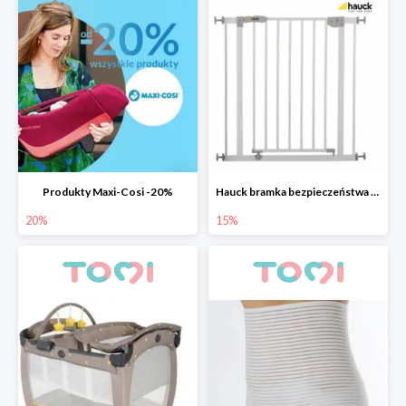
Produkty Maxi-Cosi -20%
Hauck bramka bezpieczeństwa Open n Stop 75-81 cm
20%
15%