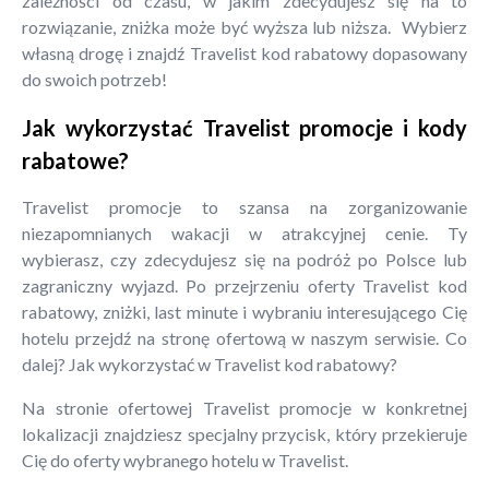
zależności od czasu, w jakim zdecydujesz się na to
rozwiązanie, zniżka może być wyższa lub niższa. Wybierz
własną drogę i znajdź Travelist kod rabatowy dopasowany
do swoich potrzeb!
Jak wykorzystać Travelist promocje i kody
rabatowe?
Travelist promocje to szansa na zorganizowanie
niezapomnianych wakacji w atrakcyjnej cenie. Ty
wybierasz, czy zdecydujesz się na podróż po Polsce lub
zagraniczny wyjazd. Po przejrzeniu oferty Travelist kod
rabatowy, zniżki, last minute i wybraniu interesującego Cię
hotelu przejdź na stronę ofertową w naszym serwisie. Co
dalej? Jak wykorzystać w Travelist kod rabatowy?
Na stronie ofertowej Travelist promocje w konkretnej
lokalizacji znajdziesz specjalny przycisk, który przekieruje
Cię do oferty wybranego hotelu w Travelist.