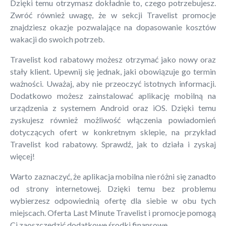
Dzięki temu otrzymasz dokładnie to, czego potrzebujesz.
Zwróć również uwagę, że w sekcji Travelist promocje
znajdziesz okazje pozwalające na dopasowanie kosztów
wakacji do swoich potrzeb.
Travelist kod rabatowy możesz otrzymać jako nowy oraz
stały klient. Upewnij się jednak, jaki obowiązuje go termin
ważności. Uważaj, aby nie przeoczyć istotnych informacji.
Dodatkowo możesz zainstalować aplikację mobilną na
urządzenia z systemem Android oraz iOS. Dzięki temu
zyskujesz również możliwość włączenia powiadomień
dotyczących ofert w konkretnym sklepie, na przykład
Travelist kod rabatowy. Sprawdź, jak to działa i zyskaj
więcej!
Warto zaznaczyć, że aplikacja mobilna nie różni się zanadto
od strony internetowej. Dzięki temu bez problemu
wybierzesz odpowiednią ofertę dla siebie w obu tych
miejscach. Oferta Last Minute Travelist i promocje pomogą
Ci zaoszczędzić dodatkowe środki finansowe.