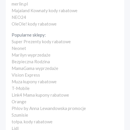
merlin.pl
Majaland Kownaty kody rabatowe
NEO24
OleOle! kody rabatowe
Popularne sklepy:
Super Prezenty kody rabatowe
Neonet
Marilyn wyprzedaże
Bezpieczna Rodzina
MamaGama wyprzedaże
Vision Express
Muza kupony rabatowe
T-Mobile
Link4 Mama kupony rabatowe
Orange
Phlov by Anna Lewandowska promocje
Szumisie
tołpa. kody rabatowe
Lidl