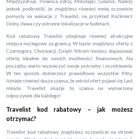
Międzyzdroje, Polanica-Zdrój, Mikołajki, Gdańsk. Należy
jednak podkreślić, że znajdziesz również mniej oczywiste
pomysły na wakacje z Travelist, na przykład Kazimierz
Dolny, Iława czy ustronne lokalizacje w Sudetach.
Kod rabatowy Travelist obejmuje również atrakcyjne
miejsce noclegowe za granicą. W bazie znajdziesz oferty z
Czarnogóry, Chorwacji. Dzięki filtrom możesz dopasować
ofertę idealnie do swoich możliwości finansowych. Na
początku warto wyznaczyć swoje potrzeby i oczekiwania.
W ten sposób dobierzesz prawidłowo wszystkie filtry.
Istnieje również dusza szansa, że wśród ofert pojawi się Last
minute. Travelist okazje to szansa na wymarzony
odpoczynek dla każdego!
Travelist kod rabatowy – jak możesz
otrzymać?
Travelist kod rabatowy znajdziesz oczywiście na stronie