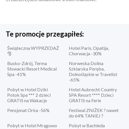
Te promocje przegapiłeś:
Świąteczna WYPRZEDAŻ
Hotel Paris, Opatija,
🎅
Chorwacja -30%
Busko-Zdrój, Terma
Norweska Dolina
Słowacki Resort Medical
Szklarska Poręba,
Spa -41%
Dolnośląskie w Travelist
-65%
Pobyt w Hotel Dziki
Hotel Aubrecht Country
Potok Spa *** 2 dzieci
SPA Resort **** Dzieci
GRATIS na Wakacje
GRATIS na Ferie
Pensjonat Orka -56%
Festiwal ZNIŻEK ? nawet
do 64% TANIEJ ?
Pobyt w Hotel Mrągowo
Pobyt w Bachleda