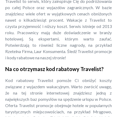
Travelist to serwis, który zainspiruje Cię do podróżowania
po całej Polsce oraz wyjazdów zagranicznych. W bazie
znajdziesz wiele ofert w wyjątkowych cenach obniżonych
nawet o kilkadziesiąt procent. Wakacje z Travelist to
czysta przyjemność i niższy koszt. Serwis istnieje od 2013
roku. Pracownicy mają duże doświadczenie w branży
hotelowej. Są ekspertami, którym warto zaufać.
Potwierdzają to również liczne nagrody, na przykład
Rzetelna Firma, Laur Konsumenta. Śledź Travelist promocje
i kody rabatowe na naszej stronie!
Na co otrzymasz kod rabatowy Travelist?
Kod rabatowy Travelist pomoże Ci obniżyć koszty
związane z wyjazdem wakacyjnym. Warto zwrócić uwagę,
że na tej stronie internetowej znajdziesz jedną z
największych baz pomysłów na spędzenie urlopu w Polsce.
Oferta Travelist promocje obejmuje hotele w popularnych
turystycznych miejscowościach, na przykład Mrągowo,