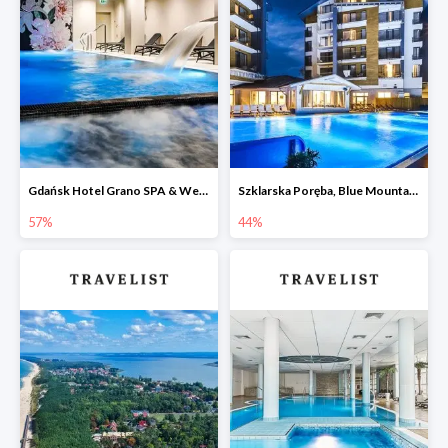
Gdańsk Hotel Grano SPA & Wellness w Travelist do -57%
Szklarska Poręba, Blue Mountain Resort -44%
57%
44%