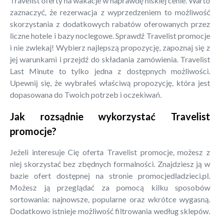
Travelist oferty na wakacje w naprawdę niskiej cenie. Warto
zaznaczyć, że rezerwacja z wyprzedzeniem to możliwość
skorzystania z dodatkowych rabatów oferowanych przez
liczne hotele i bazy noclegowe. Sprawdź Travelist promocje
i nie zwlekaj! Wybierz najlepszą propozycję, zapoznaj się z
jej warunkami i przejdź do składania zamówienia. Travelist
Last Minute to tylko jedna z dostępnych możliwości.
Upewnij się, że wybrałeś właściwą propozycję, która jest
dopasowana do Twoich potrzeb i oczekiwań.
Jak rozsądnie wykorzystać Travelist
promocje?
Jeżeli interesuje Cię oferta Travelist promocje, możesz z
niej skorzystać bez zbędnych formalności. Znajdziesz ją w
bazie ofert dostępnej na stronie promocjedladzieci.pl.
Możesz ją przeglądać za pomocą kilku sposobów
sortowania: najnowsze, popularne oraz wkrótce wygasną.
Dodatkowo istnieje możliwość filtrowania według sklepów.