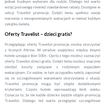
jednak trudnym wyborem dla rodzin. Dlatego też warto
wziąć pod uwagę również standardowe rabaty. Dostępne w
sekcji Travelist promocje. Dzięki temu spełnisz swoje
marzenia o niezapomnianych wakacjach w niemal każdym
zakątku świata.
Oferty Travelist – dzieci gratis?
Przeglądając oferty Travelist promocje, można skorzystać
z licznych filtrów. W serwisie znajdziesz między innymi
hotele uznające Bon 500+. Oprócz tego możesz zaznaczyć
oferty Travelist dzieci gratis. Dzięki temu możesz znacznie
obniżyć koszty związane z rodzinnym wyjazdem
wakacyjnym. Co ważne, w tym przypadku należy zapoznać
się ze szczegółowymi warunkami skorzystania z okazji.
Travelist promocje mogą być objęte dodatkowymi
kryteriami. Często hotele wprowadzają limit wieku.
Oznacza to, że nie każde dziecko będzie objęte promocją
Travelist. Dlatego też warto przeglądać szczegółowe