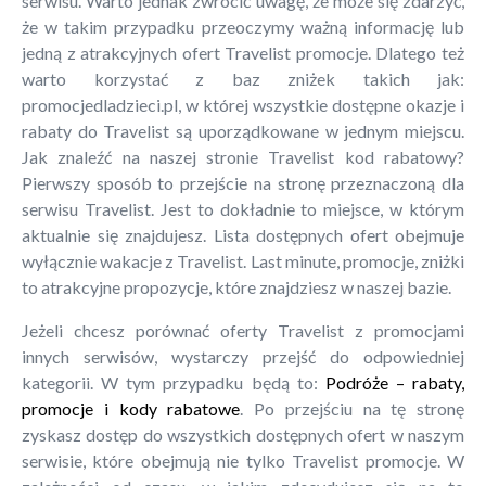
serwisu. Warto jednak zwrócić uwagę, że może się zdarzyć,
że w takim przypadku przeoczymy ważną informację lub
jedną z atrakcyjnych ofert Travelist promocje. Dlatego też
warto korzystać z baz zniżek takich jak:
promocjedladzieci.pl, w której wszystkie dostępne okazje i
rabaty do Travelist są uporządkowane w jednym miejscu.
Jak znaleźć na naszej stronie Travelist kod rabatowy?
Pierwszy sposób to przejście na stronę przeznaczoną dla
serwisu Travelist. Jest to dokładnie to miejsce, w którym
aktualnie się znajdujesz. Lista dostępnych ofert obejmuje
wyłącznie wakacje z Travelist. Last minute, promocje, zniżki
to atrakcyjne propozycje, które znajdziesz w naszej bazie.
Jeżeli chcesz porównać oferty Travelist z promocjami
innych serwisów, wystarczy przejść do odpowiedniej
kategorii. W tym przypadku będą to:
Podróże – rabaty,
promocje i kody rabatowe
. Po przejściu na tę stronę
zyskasz dostęp do wszystkich dostępnych ofert w naszym
serwisie, które obejmują nie tylko Travelist promocje. W