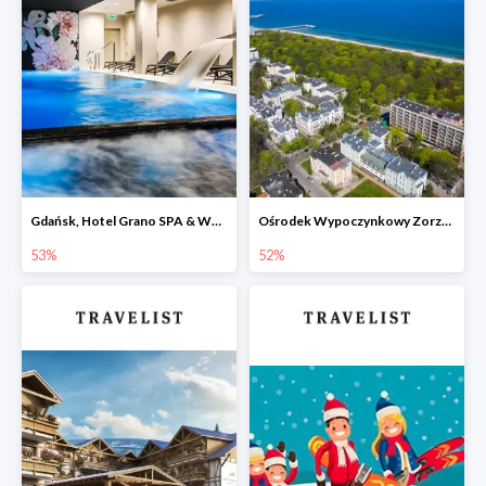
Gdańsk, Hotel Grano SPA & Wellness -53%
Ośrodek Wypoczynkowy Zorza Kołobrzeg -52%
53%
52%