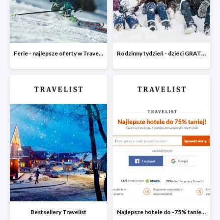
Ferie - najlepsze oferty w Travelist
Rodzinny tydzień - dzieci GRATIS
Bestsellery Travelist
Najlepsze hotele do -75% taniej po zapisaniu się do Newslettera Travelist