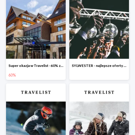
Super okazja w Travelist -60% za pobyt w Radisson Blu Hotel & Residences Zakopane
SYLWESTER - najlepsze oferty w Travelist
60%