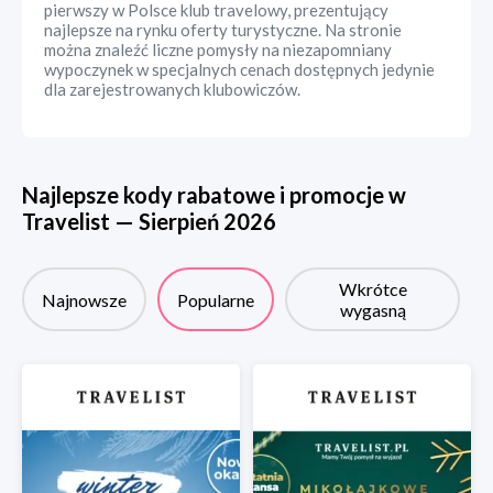
pierwszy w Polsce klub travelowy, prezentujący
najlepsze na rynku oferty turystyczne. Na stronie
można znaleźć liczne pomysły na niezapomniany
wypoczynek w specjalnych cenach dostępnych jedynie
dla zarejestrowanych klubowiczów.
Najlepsze kody rabatowe i promocje w
Travelist
—
Sierpień
2026
Wkrótce
Najnowsze
Popularne
wygasną