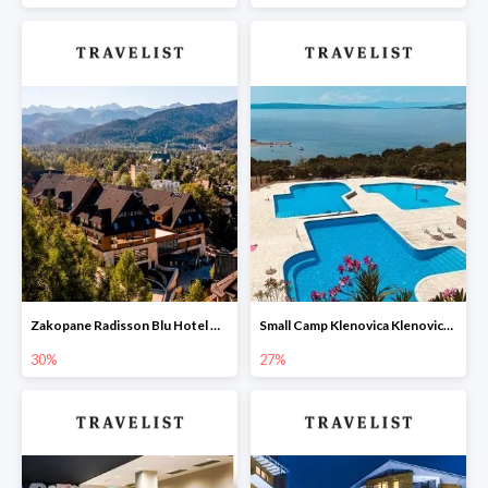
Zakopane Radisson Blu Hotel & Residences Zakopane w Travelist -30%
Small Camp Klenovica Klenovica Chorwacja w Travelist -27%
30%
27%