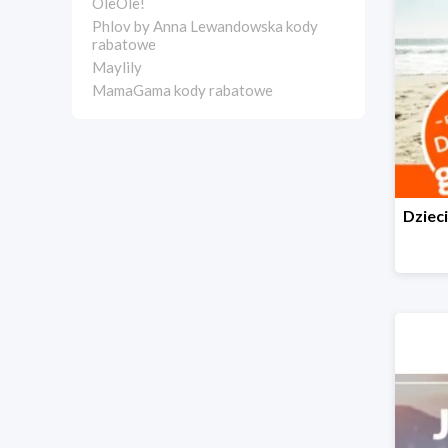
OleOle!
Phlov by Anna Lewandowska kody
rabatowe
Maylily
MamaGama kody rabatowe