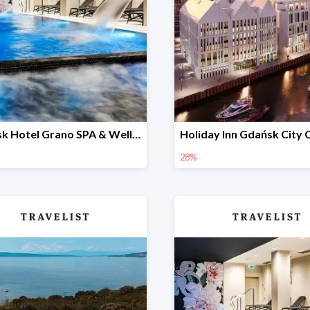
Gdańsk Hotel Grano SPA & Wellness w Travelist do -60%
28%