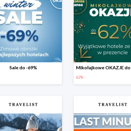
Sale do -69%
62%