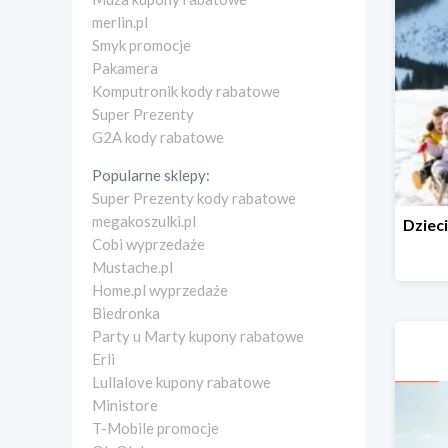
merlin.pl
Smyk promocje
Pakamera
Komputronik kody rabatowe
Super Prezenty
G2A kody rabatowe
Popularne sklepy:
Super Prezenty kody rabatowe
megakoszulki.pl
Cobi wyprzedaże
Mustache.pl
Home.pl wyprzedaże
Biedronka
Party u Marty kupony rabatowe
Erli
Lullalove kupony rabatowe
Ministore
T-Mobile promocje