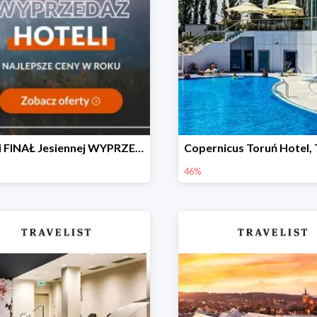
Wielki FINAŁ Jesiennej WYPRZEDAŻY Hoteli 🔥
46%