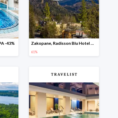
SPA -43%
Zakopane, Radisson Blu Hotel & Residences -61%
61%