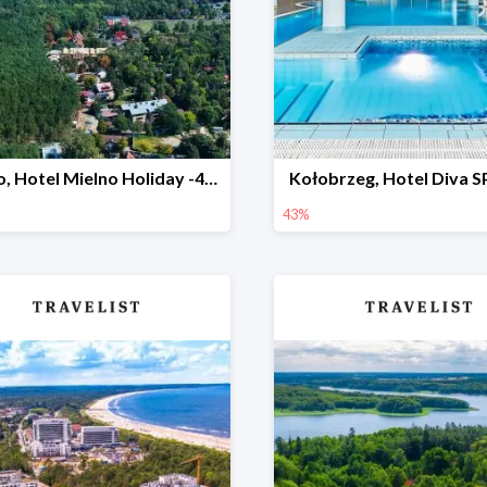
Mielno, Hotel Mielno Holiday -47%
Kołobrzeg, Hotel Diva 
43%