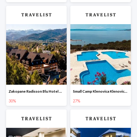
Zakopane Radisson Blu Hotel & Residences Zakopane w Travelist -30%
Small Camp Klenovica Klenovica Chorwacja w Travelist -27%
30%
27%