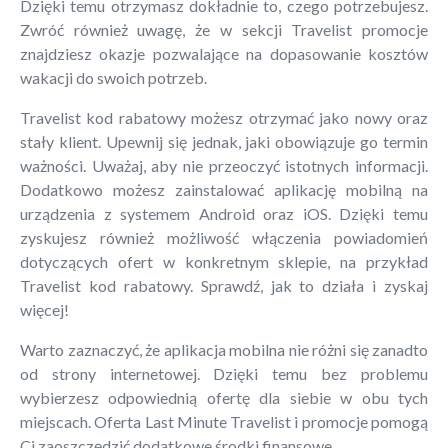
Dzięki temu otrzymasz dokładnie to, czego potrzebujesz.
Zwróć również uwagę, że w sekcji Travelist promocje
znajdziesz okazje pozwalające na dopasowanie kosztów
wakacji do swoich potrzeb.
Travelist kod rabatowy możesz otrzymać jako nowy oraz
stały klient. Upewnij się jednak, jaki obowiązuje go termin
ważności. Uważaj, aby nie przeoczyć istotnych informacji.
Dodatkowo możesz zainstalować aplikację mobilną na
urządzenia z systemem Android oraz iOS. Dzięki temu
zyskujesz również możliwość włączenia powiadomień
dotyczących ofert w konkretnym sklepie, na przykład
Travelist kod rabatowy. Sprawdź, jak to działa i zyskaj
więcej!
Warto zaznaczyć, że aplikacja mobilna nie różni się zanadto
od strony internetowej. Dzięki temu bez problemu
wybierzesz odpowiednią ofertę dla siebie w obu tych
miejscach. Oferta Last Minute Travelist i promocje pomogą
Ci zaoszczędzić dodatkowe środki finansowe.