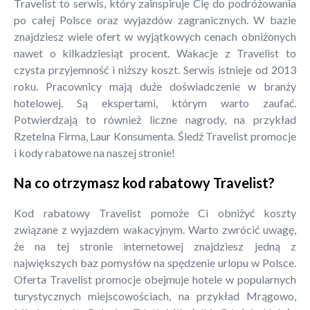
Travelist to serwis, który zainspiruje Cię do podróżowania
po całej Polsce oraz wyjazdów zagranicznych. W bazie
znajdziesz wiele ofert w wyjątkowych cenach obniżonych
nawet o kilkadziesiąt procent. Wakacje z Travelist to
czysta przyjemność i niższy koszt. Serwis istnieje od 2013
roku. Pracownicy mają duże doświadczenie w branży
hotelowej. Są ekspertami, którym warto zaufać.
Potwierdzają to również liczne nagrody, na przykład
Rzetelna Firma, Laur Konsumenta. Śledź Travelist promocje
i kody rabatowe na naszej stronie!
Na co otrzymasz kod rabatowy Travelist?
Kod rabatowy Travelist pomoże Ci obniżyć koszty
związane z wyjazdem wakacyjnym. Warto zwrócić uwagę,
że na tej stronie internetowej znajdziesz jedną z
największych baz pomysłów na spędzenie urlopu w Polsce.
Oferta Travelist promocje obejmuje hotele w popularnych
turystycznych miejscowościach, na przykład Mrągowo,