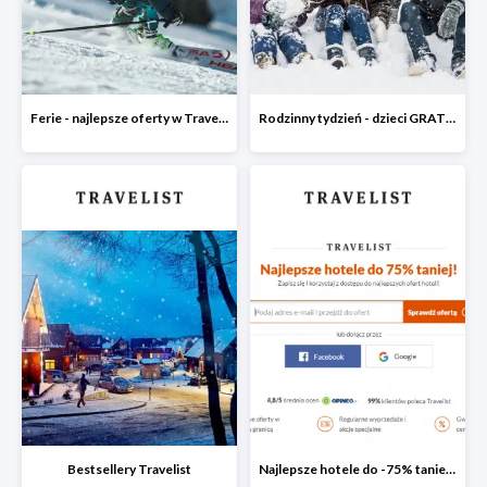
Ferie - najlepsze oferty w Travelist
Rodzinny tydzień - dzieci GRATIS
Bestsellery Travelist
Najlepsze hotele do -75% taniej po zapisaniu się do Newslettera Travelist