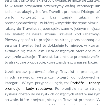
serwisu. Warto jednak zwrócić uwagę, że może się zdarzyć,
że w takim przypadku przeoczymy ważną informację lub
jedną z atrakcyjnych ofert Travelist promocje. Dlatego też
warto korzystać z baz zniżek takich jak:
promocjedladzieci.pl, w której wszystkie dostępne okazje i
rabaty do Travelist są uporządkowane w jednym miejscu.
Jak znaleźć na naszej stronie Travelist kod rabatowy?
Pierwszy sposób to przejście na stronę przeznaczoną dla
serwisu Travelist. Jest to dokładnie to miejsce, w którym
aktualnie się znajdujesz. Lista dostępnych ofert obejmuje
wyłącznie wakacje z Travelist. Last minute, promocje, zniżki
to atrakcyjne propozycje, które znajdziesz w naszej bazie.
Jeżeli chcesz porównać oferty Travelist z promocjami
innych serwisów, wystarczy przejść do odpowiedniej
kategorii. W tym przypadku będą to:
Podróże – rabaty,
promocje i kody rabatowe
. Po przejściu na tę stronę
zyskasz dostęp do wszystkich dostępnych ofert w naszym
serwisie, które obejmują nie tylko Travelist promocje. W