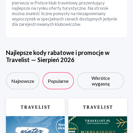
pierwszy w Polsce klub travelowy, prezentujący
najlepsze na rynku oferty turystyczne. Na stronie
można znaleźć liczne pomysły na niezapomniany
wypoczynek w specjalnych cenach dostępnych jedynie
dla zarejestrowanych klubowiczów.
Najlepsze kody rabatowe i promocje w
Travelist
—
Sierpień
2026
Wkrótce
Najnowsze
Popularne
wygasną