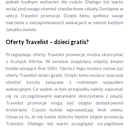
jednak trudnym wyborem dla rodzin. Dlatego też warto
wziąć pod uwagę również standardowe rabaty. Dostępne w
sekcji Travelist promocje. Dzięki temu spełnisz swoje
marzenia o niezapomnianych wakacjach w niemal każdym
zakątku świata.
Oferty Travelist – dzieci gratis?
Przeglądając oferty Travelist promocje, można skorzystać
z licznych filtrów. W serwisie znajdziesz między innymi
hotele uznające Bon 500+. Oprócz tego możesz zaznaczyć
oferty Travelist dzieci gratis. Dzięki temu możesz znacznie
obniżyć koszty związane z rodzinnym wyjazdem
wakacyjnym. Co ważne, w tym przypadku należy zapoznać
się ze szczegółowymi warunkami skorzystania z okazji.
Travelist promocje mogą być objęte dodatkowymi
kryteriami. Często hotele wprowadzają limit wieku.
Oznacza to, że nie każde dziecko będzie objęte promocją
Travelist. Dlatego też warto przeglądać szczegółowe