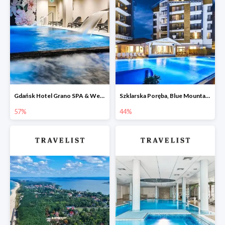
Gdańsk Hotel Grano SPA & Wellness w Travelist do -57%
Szklarska Poręba, Blue Mountain Resort -44%
57%
44%