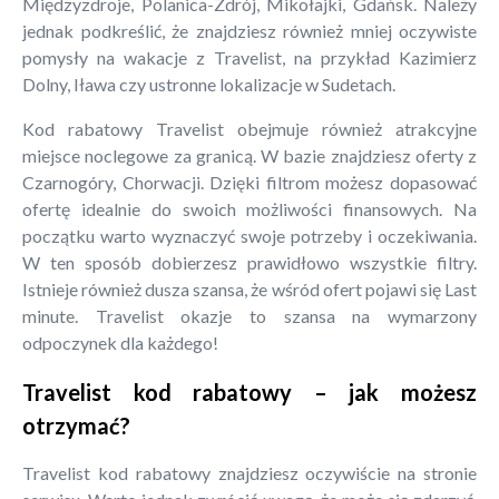
Międzyzdroje, Polanica-Zdrój, Mikołajki, Gdańsk. Należy
jednak podkreślić, że znajdziesz również mniej oczywiste
pomysły na wakacje z Travelist, na przykład Kazimierz
Dolny, Iława czy ustronne lokalizacje w Sudetach.
Kod rabatowy Travelist obejmuje również atrakcyjne
miejsce noclegowe za granicą. W bazie znajdziesz oferty z
Czarnogóry, Chorwacji. Dzięki filtrom możesz dopasować
ofertę idealnie do swoich możliwości finansowych. Na
początku warto wyznaczyć swoje potrzeby i oczekiwania.
W ten sposób dobierzesz prawidłowo wszystkie filtry.
Istnieje również dusza szansa, że wśród ofert pojawi się Last
minute. Travelist okazje to szansa na wymarzony
odpoczynek dla każdego!
Travelist kod rabatowy – jak możesz
otrzymać?
Travelist kod rabatowy znajdziesz oczywiście na stronie