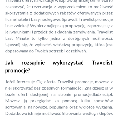
Travelist oferty na wakacje w naprawdę niskiej cenie. Warto
zaznaczyć, że rezerwacja z wyprzedzeniem to możliwość
skorzystania z dodatkowych rabatów oferowanych przez
liczne hotele i bazy noclegowe. Sprawdź Travelist promocje
i nie zwlekaj! Wybierz najlepszą propozycję, zapoznaj się z
jej warunkami i przejdź do składania zamówienia. Travelist
Last Minute to tylko jedna z dostępnych możliwości.
Upewnij się, że wybrałeś właściwą propozycję, która jest
dopasowana do Twoich potrzeb i oczekiwań.
Jak rozsądnie wykorzystać Travelist
promocje?
Jeżeli interesuje Cię oferta Travelist promocje, możesz z
niej skorzystać bez zbędnych formalności. Znajdziesz ją w
bazie ofert dostępnej na stronie promocjedladzieci.pl.
Możesz ją przeglądać za pomocą kilku sposobów
sortowania: najnowsze, popularne oraz wkrótce wygasną.
Dodatkowo istnieje możliwość filtrowania według sklepów.