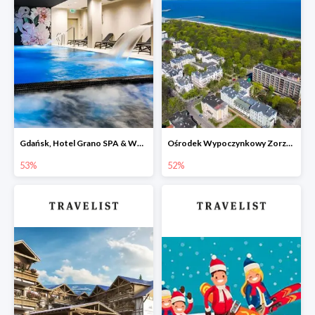
Gdańsk, Hotel Grano SPA & Wellness -53%
Ośrodek Wypoczynkowy Zorza Kołobrzeg -52%
53%
52%