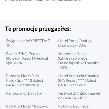
Te promocje przegapiłeś:
Świąteczna WYPRZEDAŻ
Hotel Paris, Opatija,
🎅
Chorwacja -30%
Busko-Zdrój, Terma
Norweska Dolina
Słowacki Resort Medical
Szklarska Poręba,
Spa -41%
Dolnośląskie w Travelist
-65%
Pobyt w Hotel Dziki
Hotel Aubrecht Country
Potok Spa *** 2 dzieci
SPA Resort **** Dzieci
GRATIS na Wakacje
GRATIS na Ferie
Pensjonat Orka -56%
Festiwal ZNIŻEK ? nawet
do 64% TANIEJ ?
Pobyt w Hotel Mrągowo
Pobyt w Bachleda