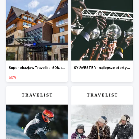
Super okazja w Travelist -60% za pobyt w Radisson Blu Hotel & Residences Zakopane
SYLWESTER - najlepsze oferty w Travelist
60%