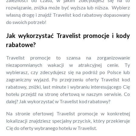
zależności od czasu, w jakim zdecydujesz się na to
rozwiązanie, zniżka może być wyższa lub niższa. Wybierz
własną drogę i znajdź Travelist kod rabatowy dopasowany
do swoich potrzeb!
Jak wykorzystać Travelist promocje i kody
rabatowe?
Travelist promocje to szansa na zorganizowanie
niezapomnianych wakacji w atrakcyjnej cenie. Ty
wybierasz, czy zdecydujesz się na podróż po Polsce lub
zagraniczny wyjazd. Po przejrzeniu oferty Travelist kod
rabatowy, zniżki, last minute i wybraniu interesującego Cię
hotelu przejdź na stronę ofertową w naszym serwisie. Co
dalej? Jak wykorzystać w Travelist kod rabatowy?
Na stronie ofertowej Travelist promocje w konkretnej
lokalizacji znajdziesz specjalny przycisk, który przekieruje
Cię do oferty wybranego hotelu w Travelist.