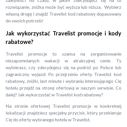
zależności od czasu, w jakim zdecydujesz się na to
rozwiązanie, zniżka może być wyższa lub niższa. Wybierz
własną drogę i znajdź Travelist kod rabatowy dopasowany
do swoich potrzeb!
Jak wykorzystać Travelist promocje i kody
rabatowe?
Travelist promocje to szansa na zorganizowanie
niezapomnianych wakacji w atrakcyjnej cenie. Ty
wybierasz, czy zdecydujesz się na podróż po Polsce lub
zagraniczny wyjazd. Po przejrzeniu oferty Travelist kod
rabatowy, zniżki, last minute i wybraniu interesującego Cię
hotelu przejdź na stronę ofertową w naszym serwisie. Co
dalej? Jak wykorzystać w Travelist kod rabatowy?
Na stronie ofertowej Travelist promocje w konkretnej
lokalizacji znajdziesz specjalny przycisk, który przekieruje
Cię do oferty wybranego hotelu w Travelist.