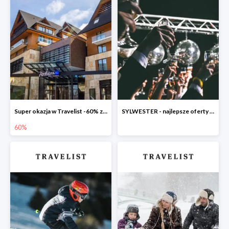
Super okazja w Travelist -60% za pobyt w Radisson Blu Hotel & Residences Zakopane
SYLWESTER - najlepsze oferty w Travelist
60%