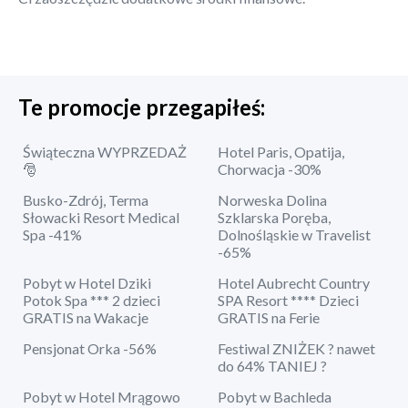
Te promocje przegapiłeś:
Świąteczna WYPRZEDAŻ
Hotel Paris, Opatija,
🎅
Chorwacja -30%
Busko-Zdrój, Terma
Norweska Dolina
Słowacki Resort Medical
Szklarska Poręba,
Spa -41%
Dolnośląskie w Travelist
-65%
Pobyt w Hotel Dziki
Hotel Aubrecht Country
Potok Spa *** 2 dzieci
SPA Resort **** Dzieci
GRATIS na Wakacje
GRATIS na Ferie
Pensjonat Orka -56%
Festiwal ZNIŻEK ? nawet
do 64% TANIEJ ?
Pobyt w Hotel Mrągowo
Pobyt w Bachleda