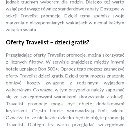
jednak trudnym wyborem dla rodzin. Dlatego też warto
wziąć pod uwagę również standardowe rabaty. Dostępne w
sekcji Travelist promocje. Dzięki temu spełnisz swoje
marzenia o niezapomnianych wakacjach w niemal każdym
zakątku świata.
Oferty Travelist – dzieci gratis?
Przeglądając oferty Travelist promocje, można skorzystać
z licznych filtrów. W serwisie znajdziesz między innymi
hotele uznające Bon 500+. Oprócz tego możesz zaznaczyć
oferty Travelist dzieci gratis. Dzięki temu możesz znacznie
obniżyć koszty związane z rodzinnym wyjazdem
wakacyjnym. Co ważne, w tym przypadku należy zapoznać
się ze szczegółowymi warunkami skorzystania z okazji.
Travelist promocje mogą być objęte dodatkowymi
kryteriami. Często hotele wprowadzają limit wieku.
Oznacza to, że nie każde dziecko będzie objęte promocją
Travelist. Dlatego też warto przeglądać szczegółowe