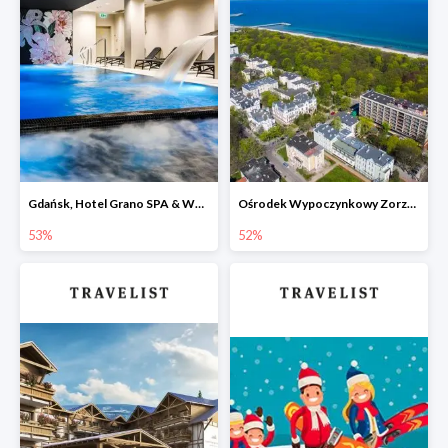
Gdańsk, Hotel Grano SPA & Wellness -53%
Ośrodek Wypoczynkowy Zorza Kołobrzeg -52%
53%
52%