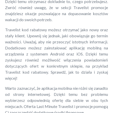
Dzięki temu otrzymasz dokładnie to, czego potrzebujesz.
Zwróć również uwagę, że w sekcji Travelist promocje
znajdziesz okazje pozwalające na dopasowanie kosztów
wakacji do swoich potrzeb.
Travelist kod rabatowy możesz otrzymać jako nowy oraz
stały klient. Upewnij się jednak, jaki obowiązuje go termin
ważności. Uważaj, aby nie przeoczyć istotnych informacji.
Dodatkowo możesz zainstalować aplikację mobilną na
urządzenia z systemem Android oraz iOS. Dzięki temu
zyskujesz również możliwość włączenia powiadomień
dotyczących ofert w konkretnym sklepie, na przykład
Travelist kod rabatowy. Sprawdź, jak to działa i zyskaj
więcej!
Warto zaznaczyć, że aplikacja mobilna nie różni się zanadto
od strony internetowej. Dzięki temu bez problemu
wybierzesz odpowiednią ofertę dla siebie w obu tych
miejscach. Oferta Last Minute Travelist i promocje pomogą
Ci zaoszczędzić dodatkowe środki finansowe.