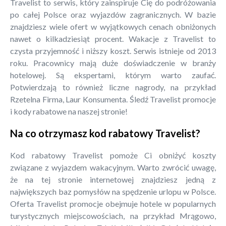
Travelist to serwis, który zainspiruje Cię do podróżowania
po całej Polsce oraz wyjazdów zagranicznych. W bazie
znajdziesz wiele ofert w wyjątkowych cenach obniżonych
nawet o kilkadziesiąt procent. Wakacje z Travelist to
czysta przyjemność i niższy koszt. Serwis istnieje od 2013
roku. Pracownicy mają duże doświadczenie w branży
hotelowej. Są ekspertami, którym warto zaufać.
Potwierdzają to również liczne nagrody, na przykład
Rzetelna Firma, Laur Konsumenta. Śledź Travelist promocje
i kody rabatowe na naszej stronie!
Na co otrzymasz kod rabatowy Travelist?
Kod rabatowy Travelist pomoże Ci obniżyć koszty
związane z wyjazdem wakacyjnym. Warto zwrócić uwagę,
że na tej stronie internetowej znajdziesz jedną z
największych baz pomysłów na spędzenie urlopu w Polsce.
Oferta Travelist promocje obejmuje hotele w popularnych
turystycznych miejscowościach, na przykład Mrągowo,