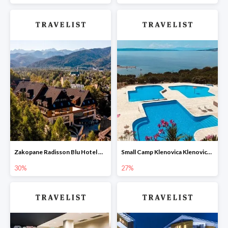
Zakopane Radisson Blu Hotel & Residences Zakopane w Travelist -30%
Small Camp Klenovica Klenovica Chorwacja w Travelist -27%
30%
27%