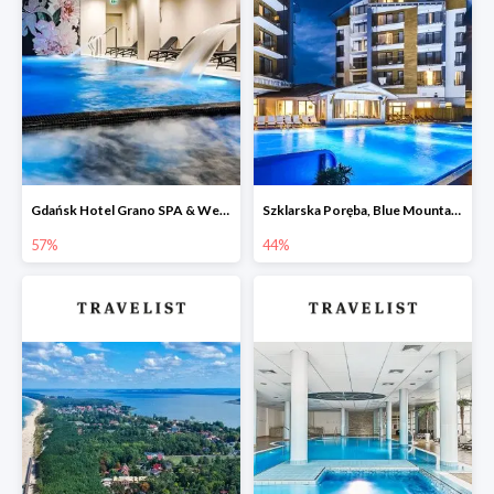
Gdańsk Hotel Grano SPA & Wellness w Travelist do -57%
Szklarska Poręba, Blue Mountain Resort -44%
57%
44%