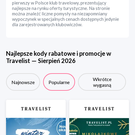
pierwszy w Polsce klub travelowy, prezentujący
najlepsze na rynku oferty turystyczne. Na stronie
można znaleźć liczne pomysły na niezapomniany
wypoczynek w specjalnych cenach dostępnych jedynie
dla zarejestrowanych klubowiczów.
Najlepsze kody rabatowe i promocje w
Travelist
—
Sierpień
2026
Wkrótce
Najnowsze
Popularne
wygasną