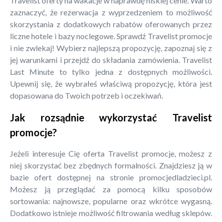
Travelist oferty na wakacje w naprawdę niskiej cenie. Warto
zaznaczyć, że rezerwacja z wyprzedzeniem to możliwość
skorzystania z dodatkowych rabatów oferowanych przez
liczne hotele i bazy noclegowe. Sprawdź Travelist promocje
i nie zwlekaj! Wybierz najlepszą propozycję, zapoznaj się z
jej warunkami i przejdź do składania zamówienia. Travelist
Last Minute to tylko jedna z dostępnych możliwości.
Upewnij się, że wybrałeś właściwą propozycję, która jest
dopasowana do Twoich potrzeb i oczekiwań.
Jak rozsądnie wykorzystać Travelist
promocje?
Jeżeli interesuje Cię oferta Travelist promocje, możesz z
niej skorzystać bez zbędnych formalności. Znajdziesz ją w
bazie ofert dostępnej na stronie promocjedladzieci.pl.
Możesz ją przeglądać za pomocą kilku sposobów
sortowania: najnowsze, popularne oraz wkrótce wygasną.
Dodatkowo istnieje możliwość filtrowania według sklepów.