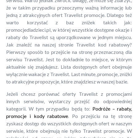
serwisu. Warto jednak zwrócić uwagę, że może się zdarzyć,
że w takim przypadku przeoczymy ważną informację lub
jedną z atrakcyjnych ofert Travelist promocje. Dlatego też
warto korzystać z baz zniżek takich jak:
promocjedladzieci.pl, w której wszystkie dostępne okazje i
rabaty do Travelist są uporządkowane w jednym miejscu.
Jak znaleźć na naszej stronie Travelist kod rabatowy?
Pierwszy sposób to przejście na stronę przeznaczoną dla
serwisu Travelist. Jest to dokładnie to miejsce, w którym
aktualnie się znajdujesz. Lista dostępnych ofert obejmuje
wyłącznie wakacje z Travelist. Last minute, promocje, zniżki
to atrakcyjne propozycje, które znajdziesz w naszej bazie.
Jeżeli chcesz porównać oferty Travelist z promocjami
innych serwisów, wystarczy przejść do odpowiedniej
kategorii. W tym przypadku będą to:
Podróże – rabaty,
promocje i kody rabatowe
. Po przejściu na tę stronę
zyskasz dostęp do wszystkich dostępnych ofert w naszym
serwisie, które obejmują nie tylko Travelist promocje. W