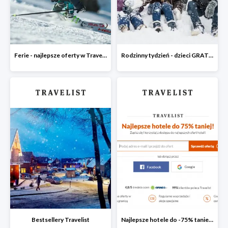
Ferie - najlepsze oferty w Travelist
Rodzinny tydzień - dzieci GRATIS
Bestsellery Travelist
Najlepsze hotele do -75% taniej po zapisaniu się do Newslettera Travelist