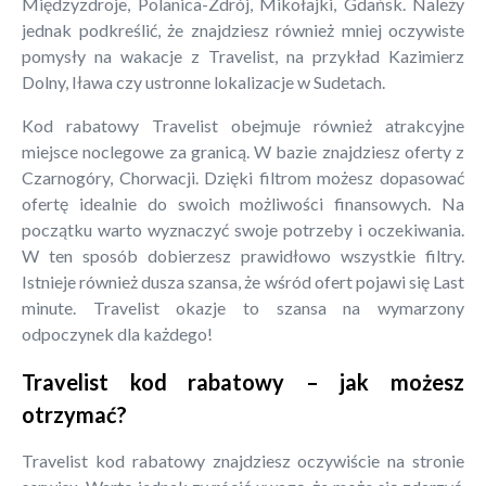
Międzyzdroje, Polanica-Zdrój, Mikołajki, Gdańsk. Należy
jednak podkreślić, że znajdziesz również mniej oczywiste
pomysły na wakacje z Travelist, na przykład Kazimierz
Dolny, Iława czy ustronne lokalizacje w Sudetach.
Kod rabatowy Travelist obejmuje również atrakcyjne
miejsce noclegowe za granicą. W bazie znajdziesz oferty z
Czarnogóry, Chorwacji. Dzięki filtrom możesz dopasować
ofertę idealnie do swoich możliwości finansowych. Na
początku warto wyznaczyć swoje potrzeby i oczekiwania.
W ten sposób dobierzesz prawidłowo wszystkie filtry.
Istnieje również dusza szansa, że wśród ofert pojawi się Last
minute. Travelist okazje to szansa na wymarzony
odpoczynek dla każdego!
Travelist kod rabatowy – jak możesz
otrzymać?
Travelist kod rabatowy znajdziesz oczywiście na stronie