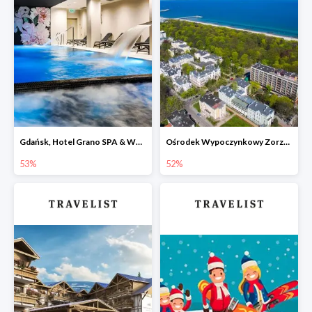
Gdańsk, Hotel Grano SPA & Wellness -53%
Ośrodek Wypoczynkowy Zorza Kołobrzeg -52%
53%
52%