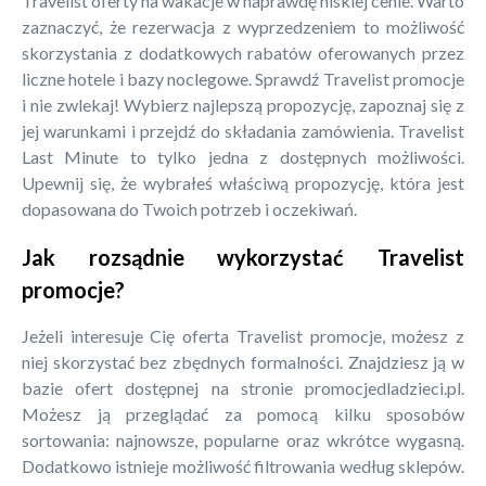
Travelist oferty na wakacje w naprawdę niskiej cenie. Warto
zaznaczyć, że rezerwacja z wyprzedzeniem to możliwość
skorzystania z dodatkowych rabatów oferowanych przez
liczne hotele i bazy noclegowe. Sprawdź Travelist promocje
i nie zwlekaj! Wybierz najlepszą propozycję, zapoznaj się z
jej warunkami i przejdź do składania zamówienia. Travelist
Last Minute to tylko jedna z dostępnych możliwości.
Upewnij się, że wybrałeś właściwą propozycję, która jest
dopasowana do Twoich potrzeb i oczekiwań.
Jak rozsądnie wykorzystać Travelist
promocje?
Jeżeli interesuje Cię oferta Travelist promocje, możesz z
niej skorzystać bez zbędnych formalności. Znajdziesz ją w
bazie ofert dostępnej na stronie promocjedladzieci.pl.
Możesz ją przeglądać za pomocą kilku sposobów
sortowania: najnowsze, popularne oraz wkrótce wygasną.
Dodatkowo istnieje możliwość filtrowania według sklepów.