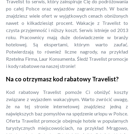
Travelist to serwis, który zainspiruje Cię do podróżowania
po całej Polsce oraz wyjazdów zagranicznych. W bazie
znajdziesz wiele ofert w wyjątkowych cenach obniżonych
nawet o kilkadziesiąt procent. Wakacje z Travelist to
czysta przyjemność i niższy koszt. Serwis istnieje od 2013
roku. Pracownicy mają duże doświadczenie w branży
hotelowej. Są ekspertami, którym warto zaufać.
Potwierdzają to również liczne nagrody, na przykład
Rzetelna Firma, Laur Konsumenta. Śledź Travelist promocje
i kody rabatowe na naszej stronie!
Na co otrzymasz kod rabatowy Travelist?
Kod rabatowy Travelist pomoże Ci obniżyć koszty
związane z wyjazdem wakacyjnym. Warto zwrócić uwagę,
że na tej stronie internetowej znajdziesz jedną z
największych baz pomysłów na spędzenie urlopu w Polsce.
Oferta Travelist promocje obejmuje hotele w popularnych
turystycznych miejscowościach, na przykład Mrągowo,