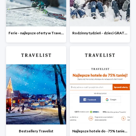
Ferie - najlepsze oferty w Travelist
Rodzinny tydzień - dzieci GRATIS
Bestsellery Travelist
Najlepsze hotele do -75% taniej po zapisaniu się do Newslettera Travelist