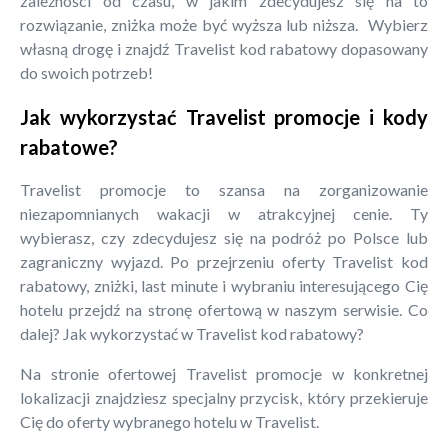
zależności od czasu, w jakim zdecydujesz się na to
rozwiązanie, zniżka może być wyższa lub niższa. Wybierz
własną drogę i znajdź Travelist kod rabatowy dopasowany
do swoich potrzeb!
Jak wykorzystać Travelist promocje i kody
rabatowe?
Travelist promocje to szansa na zorganizowanie
niezapomnianych wakacji w atrakcyjnej cenie. Ty
wybierasz, czy zdecydujesz się na podróż po Polsce lub
zagraniczny wyjazd. Po przejrzeniu oferty Travelist kod
rabatowy, zniżki, last minute i wybraniu interesującego Cię
hotelu przejdź na stronę ofertową w naszym serwisie. Co
dalej? Jak wykorzystać w Travelist kod rabatowy?
Na stronie ofertowej Travelist promocje w konkretnej
lokalizacji znajdziesz specjalny przycisk, który przekieruje
Cię do oferty wybranego hotelu w Travelist.