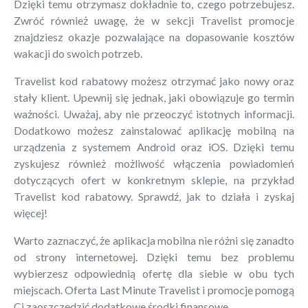
Dzięki temu otrzymasz dokładnie to, czego potrzebujesz.
Zwróć również uwagę, że w sekcji Travelist promocje
znajdziesz okazje pozwalające na dopasowanie kosztów
wakacji do swoich potrzeb.
Travelist kod rabatowy możesz otrzymać jako nowy oraz
stały klient. Upewnij się jednak, jaki obowiązuje go termin
ważności. Uważaj, aby nie przeoczyć istotnych informacji.
Dodatkowo możesz zainstalować aplikację mobilną na
urządzenia z systemem Android oraz iOS. Dzięki temu
zyskujesz również możliwość włączenia powiadomień
dotyczących ofert w konkretnym sklepie, na przykład
Travelist kod rabatowy. Sprawdź, jak to działa i zyskaj
więcej!
Warto zaznaczyć, że aplikacja mobilna nie różni się zanadto
od strony internetowej. Dzięki temu bez problemu
wybierzesz odpowiednią ofertę dla siebie w obu tych
miejscach. Oferta Last Minute Travelist i promocje pomogą
Ci zaoszczędzić dodatkowe środki finansowe.