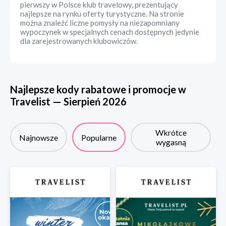
pierwszy w Polsce klub travelowy, prezentujący
najlepsze na rynku oferty turystyczne. Na stronie
można znaleźć liczne pomysły na niezapomniany
wypoczynek w specjalnych cenach dostępnych jedynie
dla zarejestrowanych klubowiczów.
Najlepsze kody rabatowe i promocje w
Travelist
—
Sierpień
2026
Wkrótce
Najnowsze
Popularne
wygasną