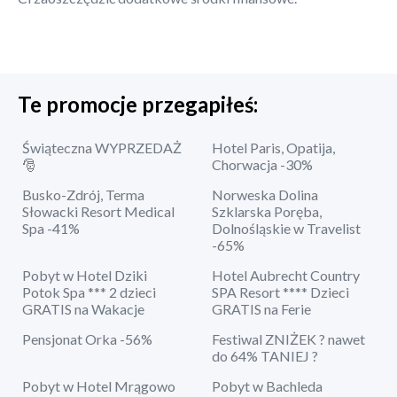
Te promocje przegapiłeś:
Świąteczna WYPRZEDAŻ
Hotel Paris, Opatija,
🎅
Chorwacja -30%
Busko-Zdrój, Terma
Norweska Dolina
Słowacki Resort Medical
Szklarska Poręba,
Spa -41%
Dolnośląskie w Travelist
-65%
Pobyt w Hotel Dziki
Hotel Aubrecht Country
Potok Spa *** 2 dzieci
SPA Resort **** Dzieci
GRATIS na Wakacje
GRATIS na Ferie
Pensjonat Orka -56%
Festiwal ZNIŻEK ? nawet
do 64% TANIEJ ?
Pobyt w Hotel Mrągowo
Pobyt w Bachleda