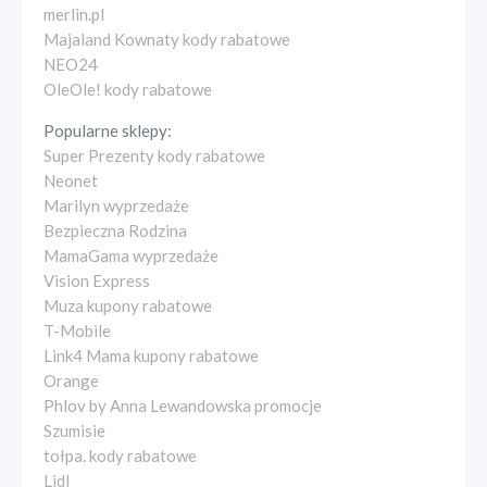
merlin.pl
Majaland Kownaty kody rabatowe
NEO24
OleOle! kody rabatowe
Popularne sklepy:
Super Prezenty kody rabatowe
Neonet
Marilyn wyprzedaże
Bezpieczna Rodzina
MamaGama wyprzedaże
Vision Express
Muza kupony rabatowe
T-Mobile
Link4 Mama kupony rabatowe
Orange
Phlov by Anna Lewandowska promocje
Szumisie
tołpa. kody rabatowe
Lidl