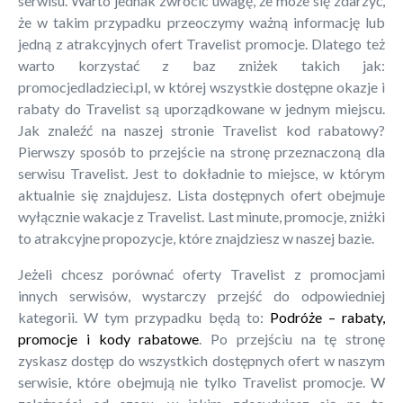
serwisu. Warto jednak zwrócić uwagę, że może się zdarzyć,
że w takim przypadku przeoczymy ważną informację lub
jedną z atrakcyjnych ofert Travelist promocje. Dlatego też
warto korzystać z baz zniżek takich jak:
promocjedladzieci.pl, w której wszystkie dostępne okazje i
rabaty do Travelist są uporządkowane w jednym miejscu.
Jak znaleźć na naszej stronie Travelist kod rabatowy?
Pierwszy sposób to przejście na stronę przeznaczoną dla
serwisu Travelist. Jest to dokładnie to miejsce, w którym
aktualnie się znajdujesz. Lista dostępnych ofert obejmuje
wyłącznie wakacje z Travelist. Last minute, promocje, zniżki
to atrakcyjne propozycje, które znajdziesz w naszej bazie.
Jeżeli chcesz porównać oferty Travelist z promocjami
innych serwisów, wystarczy przejść do odpowiedniej
kategorii. W tym przypadku będą to:
Podróże – rabaty,
promocje i kody rabatowe
. Po przejściu na tę stronę
zyskasz dostęp do wszystkich dostępnych ofert w naszym
serwisie, które obejmują nie tylko Travelist promocje. W