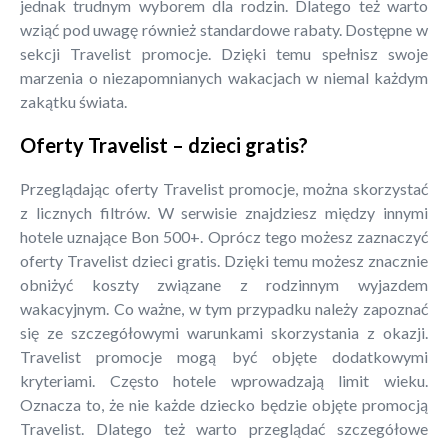
jednak trudnym wyborem dla rodzin. Dlatego też warto
wziąć pod uwagę również standardowe rabaty. Dostępne w
sekcji Travelist promocje. Dzięki temu spełnisz swoje
marzenia o niezapomnianych wakacjach w niemal każdym
zakątku świata.
Oferty Travelist – dzieci gratis?
Przeglądając oferty Travelist promocje, można skorzystać
z licznych filtrów. W serwisie znajdziesz między innymi
hotele uznające Bon 500+. Oprócz tego możesz zaznaczyć
oferty Travelist dzieci gratis. Dzięki temu możesz znacznie
obniżyć koszty związane z rodzinnym wyjazdem
wakacyjnym. Co ważne, w tym przypadku należy zapoznać
się ze szczegółowymi warunkami skorzystania z okazji.
Travelist promocje mogą być objęte dodatkowymi
kryteriami. Często hotele wprowadzają limit wieku.
Oznacza to, że nie każde dziecko będzie objęte promocją
Travelist. Dlatego też warto przeglądać szczegółowe