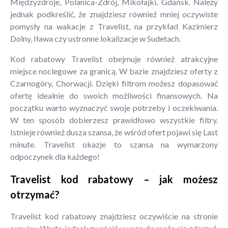
Międzyzdroje, Polanica-Zdrój, Mikołajki, Gdańsk. Należy
jednak podkreślić, że znajdziesz również mniej oczywiste
pomysły na wakacje z Travelist, na przykład Kazimierz
Dolny, Iława czy ustronne lokalizacje w Sudetach.
Kod rabatowy Travelist obejmuje również atrakcyjne
miejsce noclegowe za granicą. W bazie znajdziesz oferty z
Czarnogóry, Chorwacji. Dzięki filtrom możesz dopasować
ofertę idealnie do swoich możliwości finansowych. Na
początku warto wyznaczyć swoje potrzeby i oczekiwania.
W ten sposób dobierzesz prawidłowo wszystkie filtry.
Istnieje również dusza szansa, że wśród ofert pojawi się Last
minute. Travelist okazje to szansa na wymarzony
odpoczynek dla każdego!
Travelist kod rabatowy – jak możesz
otrzymać?
Travelist kod rabatowy znajdziesz oczywiście na stronie