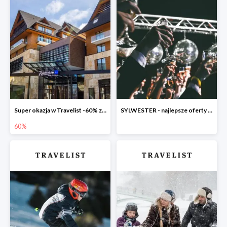
Super okazja w Travelist -60% za pobyt w Radisson Blu Hotel & Residences Zakopane
SYLWESTER - najlepsze oferty w Travelist
60%