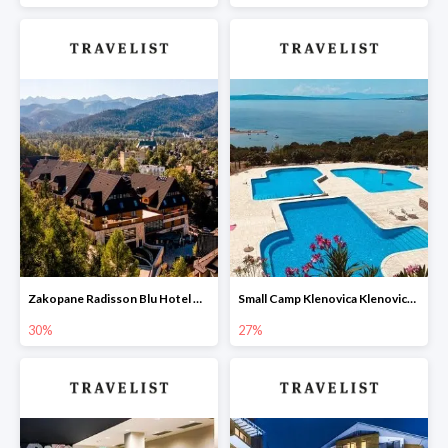
Zakopane Radisson Blu Hotel & Residences Zakopane w Travelist -30%
Small Camp Klenovica Klenovica Chorwacja w Travelist -27%
30%
27%