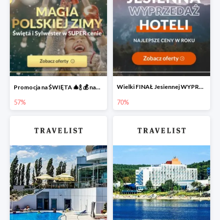
Wielki FINAŁ Jesiennej WYPRZEDAŻY Hoteli 🔥
Promocja na ŚWIĘTA 🎄🍾 💰 nawet do -57%
57%
70%