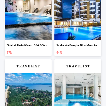
Gdańsk Hotel Grano SPA & Wellness w Travelist do -57%
Szklarska Poręba, Blue Mountain Resort -44%
57%
44%