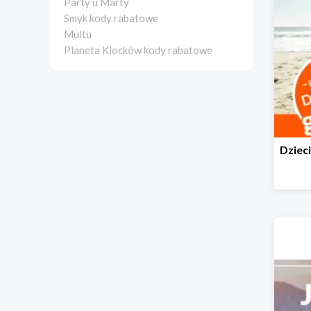
Party u Marty
Smyk kody rabatowe
Multu
Planeta Klocków kody rabatowe