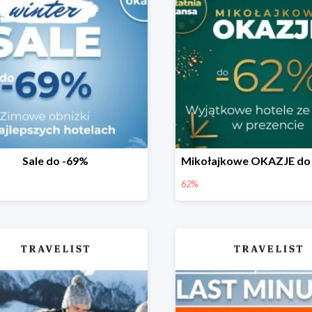
Sale do -69%
62%