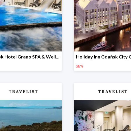
Gdańsk Hotel Grano SPA & Wellness w Travelist do -60%
28%