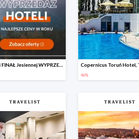
Wielki FINAŁ Jesiennej WYPRZEDAŻY Hoteli 🔥
46%