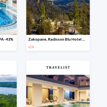
SPA -43%
Zakopane, Radisson Blu Hotel & Residences -61%
61%