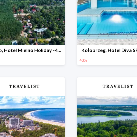
Mielno, Hotel Mielno Holiday -47%
Kołobrzeg, Hotel Diva 
43%