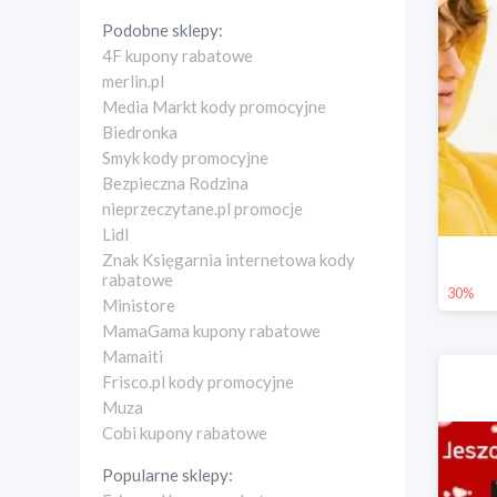
Podobne sklepy:
4F kupony rabatowe
merlin.pl
Media Markt kody promocyjne
Biedronka
Smyk kody promocyjne
Bezpieczna Rodzina
nieprzeczytane.pl promocje
Lidl
Znak Księgarnia internetowa kody
rabatowe
30%
Ministore
MamaGama kupony rabatowe
Mamaiti
Frisco.pl kody promocyjne
Muza
Cobi kupony rabatowe
Popularne sklepy: