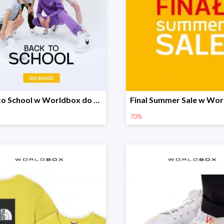
Back to School w Worldbox do -40%
70%