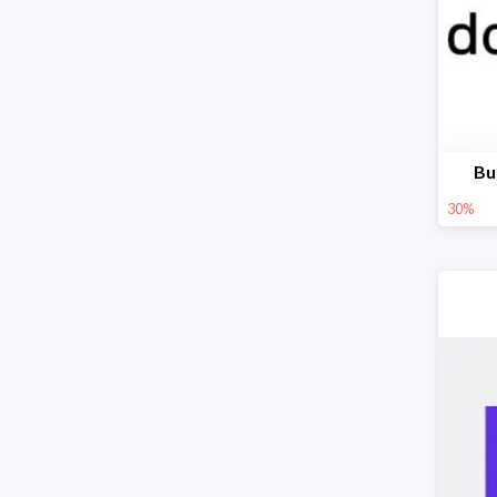
Bu
30%