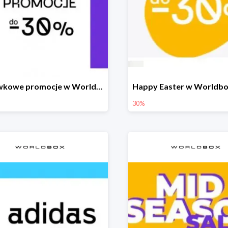
Majówkowe promocje w Worldbox do -30%
30%