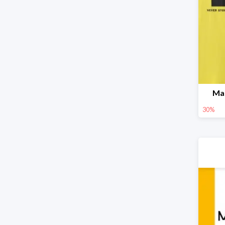
Ma
30%