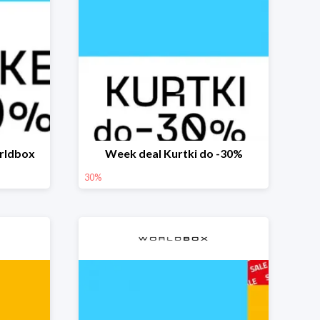
rldbox
Week deal Kurtki do -30%
30%