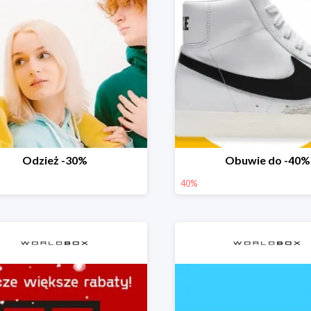
Odzież -30%
Obuwie do -40%
40%