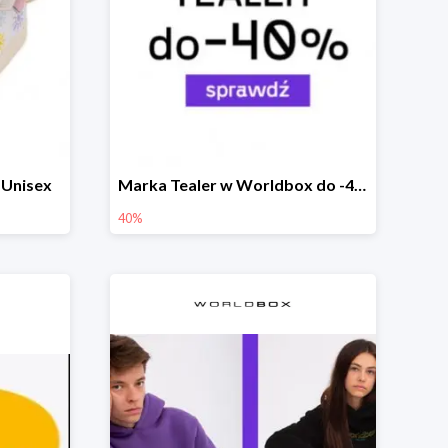
 Unisex
Marka Tealer w Worldbox do -40%
40%