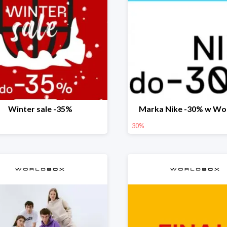
Winter sale -35%
Marka Nike -30% w Wo
30%