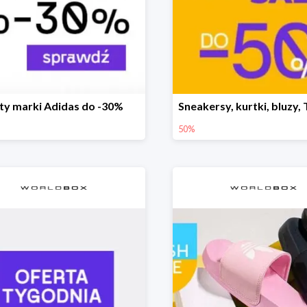
ty marki Adidas do -30%
50%