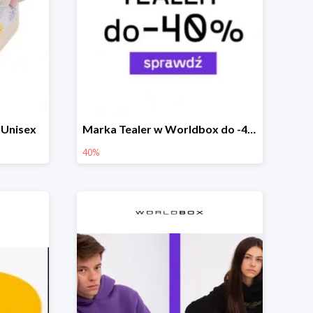
 Unisex
Marka Tealer w Worldbox do -40%
40%