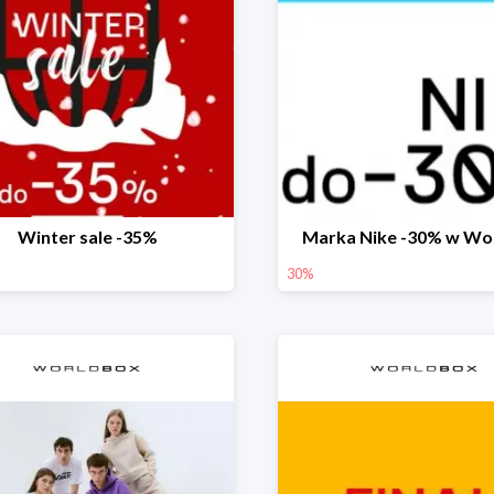
Winter sale -35%
Marka Nike -30% w Wo
30%