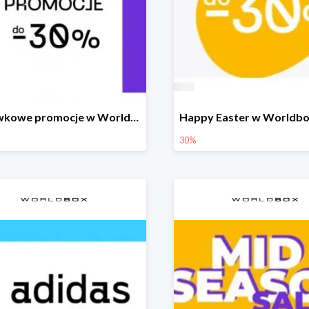
Majówkowe promocje w Worldbox do -30%
30%