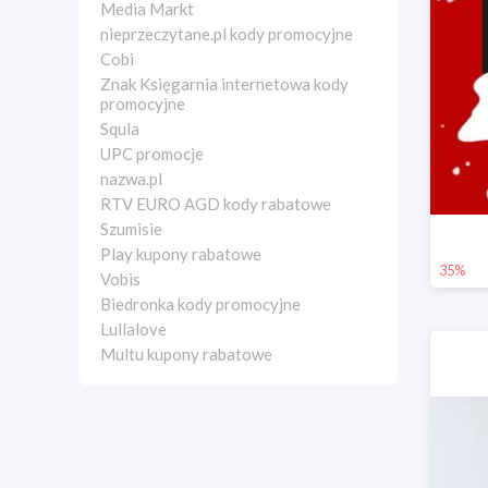
Media Markt
nieprzeczytane.pl kody promocyjne
Cobi
Znak Księgarnia internetowa kody
promocyjne
Squla
UPC promocje
nazwa.pl
RTV EURO AGD kody rabatowe
Szumisie
Play kupony rabatowe
35%
Vobis
Biedronka kody promocyjne
Lullalove
Multu kupony rabatowe