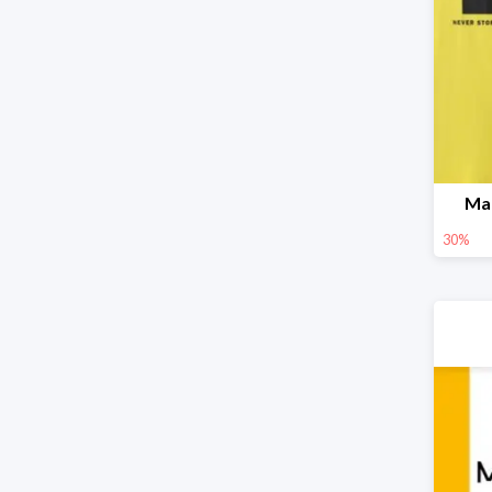
Ma
30%