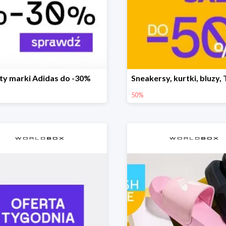
ty marki Adidas do -30%
50%