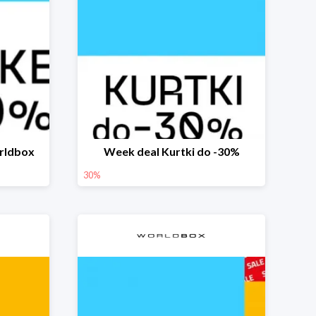
rldbox
Week deal Kurtki do -30%
30%