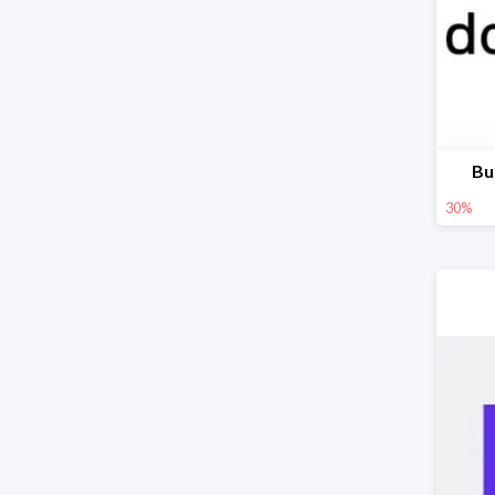
Bu
30%