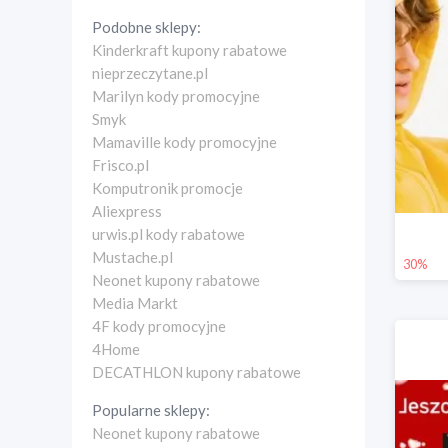
Podobne sklepy:
Kinderkraft kupony rabatowe
nieprzeczytane.pl
Marilyn kody promocyjne
Smyk
Mamaville kody promocyjne
Frisco.pl
Komputronik promocje
Aliexpress
urwis.pl kody rabatowe
Mustache.pl
30%
Neonet kupony rabatowe
Media Markt
4F kody promocyjne
4Home
DECATHLON kupony rabatowe
Popularne sklepy:
Neonet kupony rabatowe