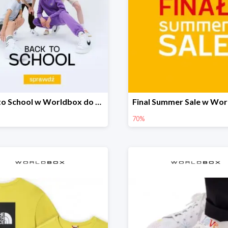
Back to School w Worldbox do -40%
70%