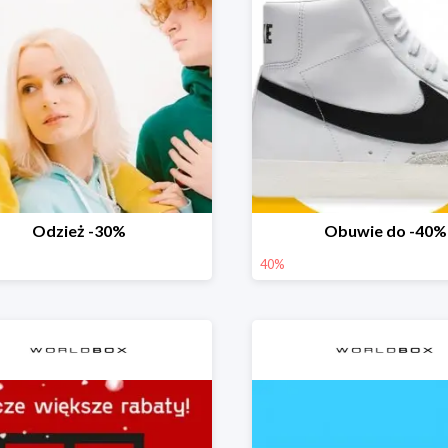
Odzież -30%
Obuwie do -40%
40%