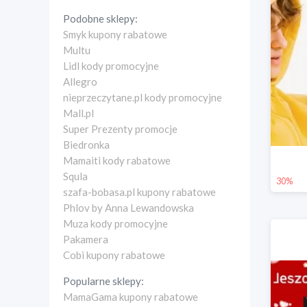
Podobne sklepy:
Smyk kupony rabatowe
Multu
Lidl kody promocyjne
Allegro
nieprzeczytane.pl kody promocyjne
Mall.pl
Super Prezenty promocje
Biedronka
Mamaiti kody rabatowe
Squla
30%
szafa-bobasa.pl kupony rabatowe
Phlov by Anna Lewandowska
Muza kody promocyjne
Pakamera
Cobi kupony rabatowe
Popularne sklepy:
MamaGama kupony rabatowe