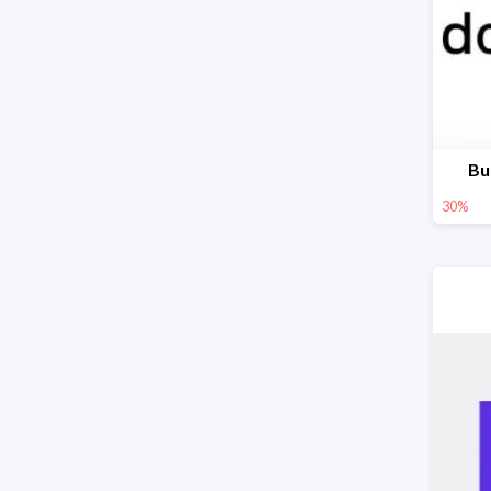
Bu
30%