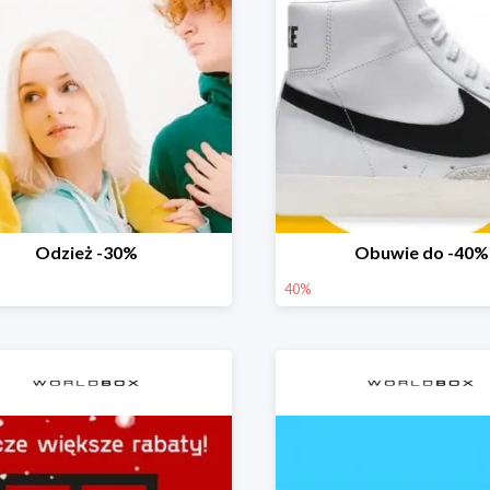
Odzież -30%
Obuwie do -40%
40%