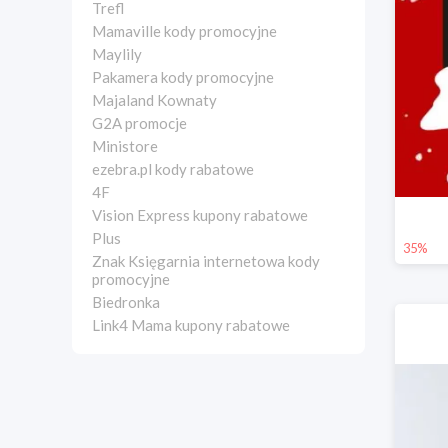
Trefl
Mamaville kody promocyjne
Maylily
Pakamera kody promocyjne
Majaland Kownaty
G2A promocje
Ministore
ezebra.pl kody rabatowe
4F
Vision Express kupony rabatowe
Plus
35%
Znak Księgarnia internetowa kody
promocyjne
Biedronka
Link4 Mama kupony rabatowe