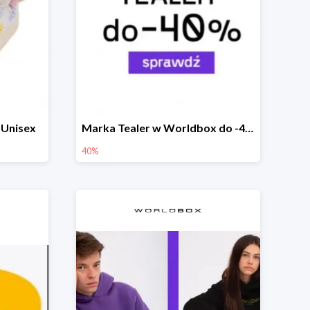
 Unisex
Marka Tealer w Worldbox do -40%
40%