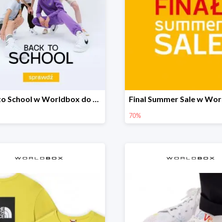
Back to School w Worldbox do -40%
70%