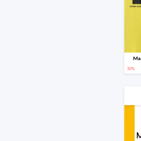
Ma
30%