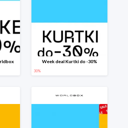
rldbox
Week deal Kurtki do -30%
30%