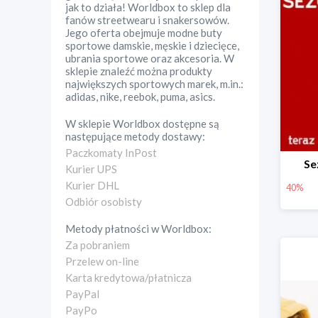
jak to działa! Worldbox to sklep dla
fanów streetwearu i snakersowów.
Jego oferta obejmuje modne buty
sportowe damskie, męskie i dziecięce,
ubrania sportowe oraz akcesoria. W
sklepie znaleźć można produkty
największych sportowych marek, m.in.:
adidas, nike, reebok, puma, asics.
W sklepie
Worldbox
dostępne są
następujące metody dostawy:
Paczkomaty InPost
Se
Kurier UPS
Kurier DHL
40%
Odbiór osobisty
Metody płatności w
Worldbox
:
Za pobraniem
Przelew on-line
Karta kredytowa/płatnicza
PayPal
PayPo