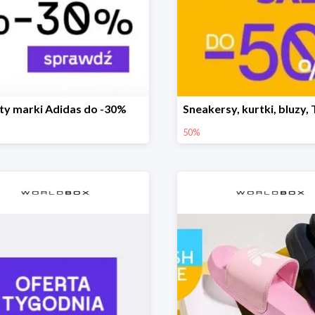
ty marki Adidas do -30%
50%