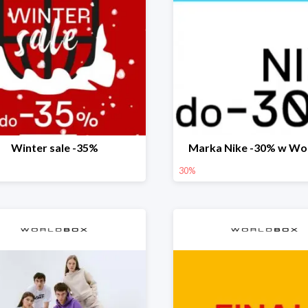
Winter sale -35%
Marka Nike -30% w Wo
30%