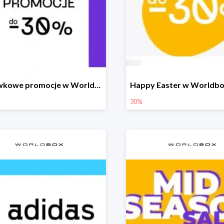
Majówkowe promocje w Worldbox do -30%
30%