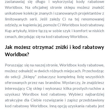
zastanawiaj się długo i wykorzystaj kody rabatowe
Worldbox. Na oficjalnej stronie sklepu możesz znaleźć
unikatowe kolekcje znanych i szanowanych projektantów z
limitowanych serii. Jeśli zależy Ci na tej renomowanej
odzieży, w kupieniu jej, pomoże Ci Worldbox kod rabatowy.
Kup artykuły, które łączą w sobie szyk i komfort w niskich
cenach, decydując się na kod rabatowy Worldbox.
Jak możesz otrzymać zniżki i kod rabatowy
Worldbox?
Poruszając się na naszej stronie, Worldbox kody rabatowe,
możesz odnaleźć w dwóch różnych miejscach. Przechodząc
do sekcji „Sklepy” zobaczysz kompletną listę wszystkich
oferowanych przez nas brandów. Wystarczy, że znajdziesz
interesujący Cię sklep i wykonasz kilka prostych ruchów a
uzyskasz Wordbox kod rabatowy. Wybierz najbardziej
atrakcyjne dla Ciebie rozwiązanie i zapisz przedstawiony
kod rabatowy Worldbox. Inną opcją uzyskania rabatu jest