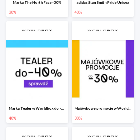
Marka The North Face -30%
adidas Stan Smith Pride Unisex
30%
40%
Marka Tealer w Worldbox do -40%
Majówkowe promocje w Worldbox do -30%
40%
30%