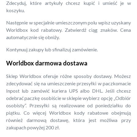
Zdecyduj, które artykuły chcesz kupić i umieść je w
koszyku.
Następnie w specjalnie umieszczonym polu wpisz uzyskany
Worldbox kod rabatowy. Zatwierdź ciąg znaków. Cena
automatycznie się obniży.
Kontynuuj zakupy lub sfinalizuj zamówienie.
Worldbox darmowa dostawa
Sklep Worldbox oferuje różne sposoby dostawy. Możesz
zdecydować się na umieszczenie przesyłki w paczkomacie
Inpost lub zamówić kuriera UPS albo DHL. Jeśli chcesz
odebrać paczkę osobiście w sklepie wybierz opcję „Odbiór
osobisty”. Przesyłki są realizowane od poniedziałku do
piątku. Co więcej Worldbox kody rabatowe obejmują
również darmową dostawę, która jest możliwa przy
zakupach powyżej 200 zł.