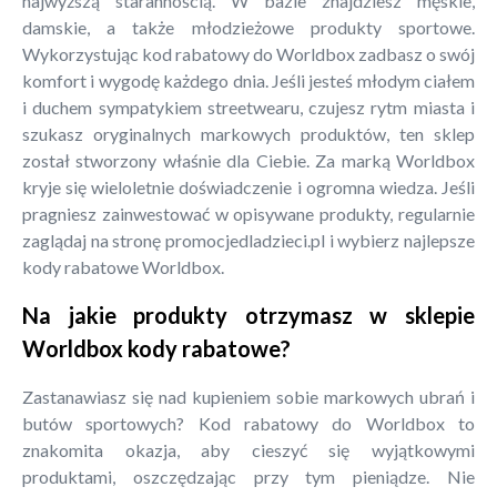
najwyższą starannością. W bazie znajdziesz męskie,
damskie, a także młodzieżowe produkty sportowe.
Wykorzystując kod rabatowy do Worldbox zadbasz o swój
komfort i wygodę każdego dnia. Jeśli jesteś młodym ciałem
i duchem sympatykiem streetwearu, czujesz rytm miasta i
szukasz oryginalnych markowych produktów, ten sklep
został stworzony właśnie dla Ciebie. Za marką Worldbox
kryje się wieloletnie doświadczenie i ogromna wiedza. Jeśli
pragniesz zainwestować w opisywane produkty, regularnie
zaglądaj na stronę promocjedladzieci.pl i wybierz najlepsze
kody rabatowe Worldbox.
Na jakie produkty otrzymasz w sklepie
Worldbox kody rabatowe?
Zastanawiasz się nad kupieniem sobie markowych ubrań i
butów sportowych? Kod rabatowy do Worldbox to
znakomita okazja, aby cieszyć się wyjątkowymi
produktami, oszczędzając przy tym pieniądze. Nie