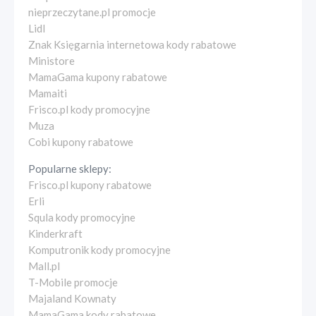
nieprzeczytane.pl promocje
Lidl
Znak Księgarnia internetowa kody rabatowe
Ministore
MamaGama kupony rabatowe
Mamaiti
Frisco.pl kody promocyjne
Muza
Cobi kupony rabatowe
Popularne sklepy:
Frisco.pl kupony rabatowe
Erli
Squla kody promocyjne
Kinderkraft
Komputronik kody promocyjne
Mall.pl
T-Mobile promocje
Majaland Kownaty
MamaGama kody rabatowe