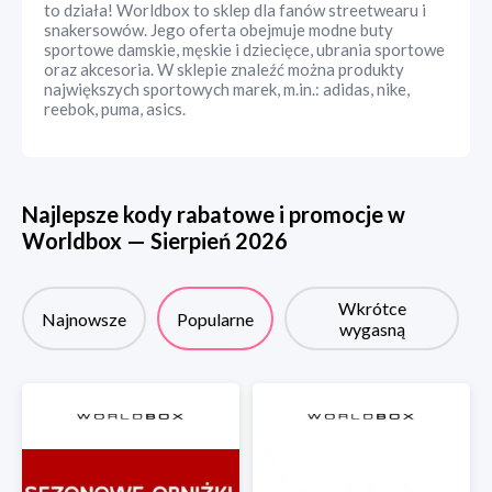
to działa! Worldbox to sklep dla fanów streetwearu i
snakersowów. Jego oferta obejmuje modne buty
sportowe damskie, męskie i dziecięce, ubrania sportowe
oraz akcesoria. W sklepie znaleźć można produkty
największych sportowych marek, m.in.: adidas, nike,
reebok, puma, asics.
Najlepsze kody rabatowe i promocje w
Worldbox
—
Sierpień
2026
Wkrótce
Najnowsze
Popularne
wygasną