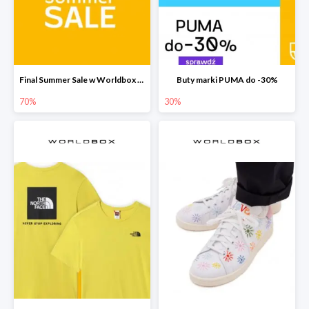
Final Summer Sale w Worldbox do -70%
Buty marki PUMA do -30%
70%
30%