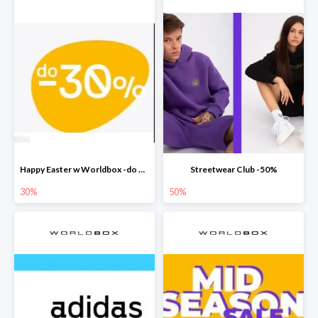
Happy Easter w Worldbox -do 30% na wybrane produkty
Streetwear Club -50%
30%
50%