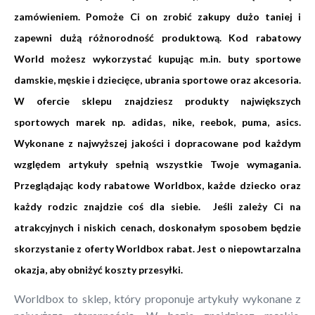
zamówieniem. Pomoże Ci on zrobić zakupy dużo taniej i
zapewni dużą różnorodność produktową. Kod rabatowy
World możesz wykorzystać kupując m.in. buty sportowe
damskie, męskie i dziecięce, ubrania sportowe oraz akcesoria.
W ofercie sklepu znajdziesz produkty największych
sportowych marek np. adidas, nike, reebok, puma, asics.
Wykonane z najwyższej jakości i dopracowane pod każdym
względem artykuły spełnią wszystkie Twoje wymagania.
Przeglądając kody rabatowe Worldbox, każde dziecko oraz
każdy rodzic znajdzie coś dla siebie. Jeśli zależy Ci na
atrakcyjnych i niskich cenach, doskonałym sposobem będzie
skorzystanie z oferty Worldbox rabat. Jest o niepowtarzalna
okazja, aby obniżyć koszty przesyłki.
Worldbox to sklep, który proponuje artykuły wykonane z