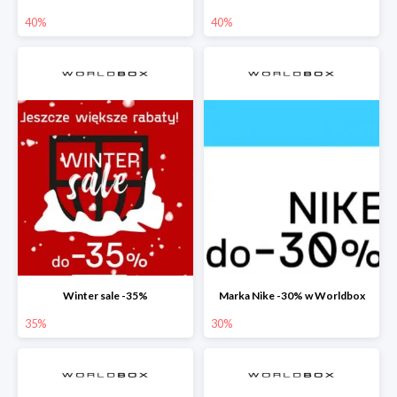
40%
40%
Winter sale -35%
Marka Nike -30% w Worldbox
35%
30%