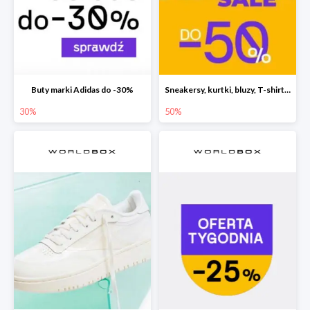
Buty marki Adidas do -30%
Sneakersy, kurtki, bluzy, T-shirty i akcesoria nawet o 50% taniej
30%
50%