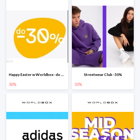
Happy Easter w Worldbox -do 30% na wybrane produkty
Streetwear Club -50%
30%
50%