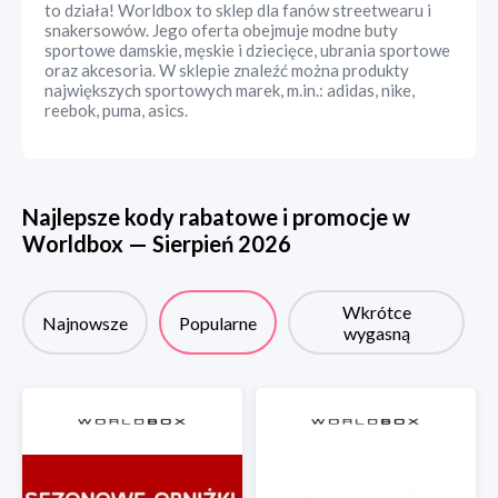
to działa! Worldbox to sklep dla fanów streetwearu i
snakersowów. Jego oferta obejmuje modne buty
sportowe damskie, męskie i dziecięce, ubrania sportowe
oraz akcesoria. W sklepie znaleźć można produkty
największych sportowych marek, m.in.: adidas, nike,
reebok, puma, asics.
Najlepsze kody rabatowe i promocje w
Worldbox
—
Sierpień
2026
Wkrótce
Najnowsze
Popularne
wygasną