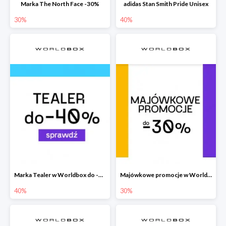
Marka The North Face -30%
adidas Stan Smith Pride Unisex
30%
40%
Marka Tealer w Worldbox do -40%
Majówkowe promocje w Worldbox do -30%
40%
30%