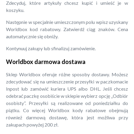
Zdecyduj, które artykuły chcesz kupić i umieść je w
koszyku.
Następnie w specjalnie umieszczonym polu wpisz uzyskany
Worldbox kod rabatowy. Zatwierdź ciąg znaków. Cena
automatycznie się obniży.
Kontynuuj zakupy lub sfinalizuj zamówienie.
Worldbox darmowa dostawa
Sklep Worldbox oferuje różne sposoby dostawy. Możesz
zdecydować się na umieszczenie przesyłki w paczkomacie
Inpost lub zamówić kuriera UPS albo DHL. Jeśli chcesz
odebrać paczkę osobiście w sklepie wybierz opcję „Odbiór
osobisty”. Przesyłki są realizowane od poniedziałku do
piątku. Co więcej Worldbox kody rabatowe obejmują
również darmową dostawę, która jest możliwa przy
zakupach powyżej 200 zł.