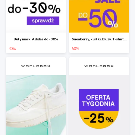
Buty marki Adidas do -30%
Sneakersy, kurtki, bluzy, T-shirty i akcesoria nawet o 50% taniej
30%
50%