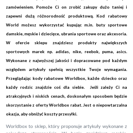
zamówieniem. Pomoże Ci on zrobić zakupy dużo taniej i
zapewni dużą różnorodność produktową. Kod rabatowy
World możesz wykorzystać kupując m.in. buty sportowe
damskie, męskie i dziecięce, ubrania sportowe oraz akcesoria.
W ofercie sklepu znajdziesz produkty największych
sportowych marek np. adidas, nike, reebok, puma, asics.
Wykonane z najwyższej jakości i dopracowane pod każdym
względem artykuły spełnią wszystkie Twoje wymagania.
Przeglądając kody rabatowe Worldbox, każde dziecko oraz
każdy rodzic znajdzie coś dla siebie. Jeśli zależy Ci na
atrakcyjnych i niskich cenach, doskonałym sposobem będzie
skorzystanie z oferty Worldbox rabat. Jest o niepowtarzalna
okazja, aby obniżyć koszty przesyłki.
Worldbox to sklep, który proponuje artykuły wykonane z