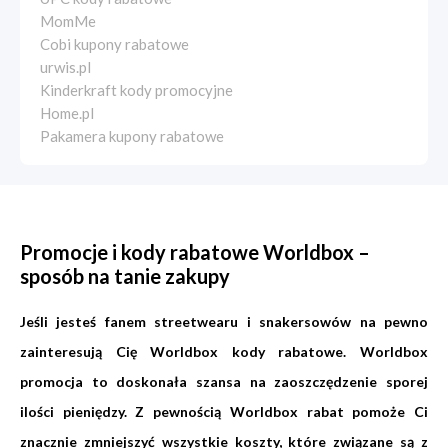
MomMe
Cobi kupony rabatowe
urwis.pl
Kinderkraft kody promocyjne
Home.pl
Pakamera kupony rabatowe
Promocje i kody rabatowe Worldbox –
sposób na tanie zakupy
Jeśli jesteś fanem streetwearu i snakersowów na pewno
zainteresują Cię Worldbox kody rabatowe. Worldbox
promocja to doskonała szansa na zaoszczędzenie sporej
ilości pieniędzy. Z pewnością Worldbox rabat pomoże Ci
znacznie zmniejszyć wszystkie koszty, które związane są z