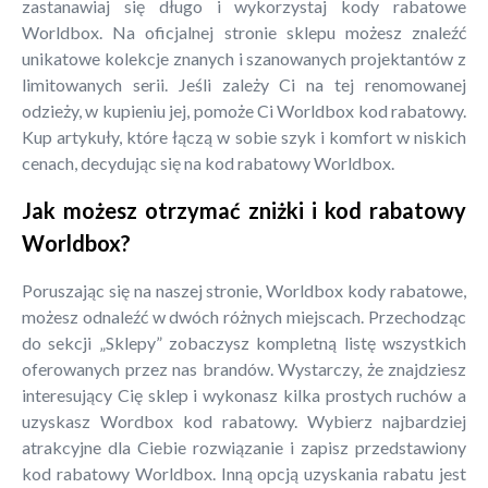
zastanawiaj się długo i wykorzystaj kody rabatowe
Worldbox. Na oficjalnej stronie sklepu możesz znaleźć
unikatowe kolekcje znanych i szanowanych projektantów z
limitowanych serii. Jeśli zależy Ci na tej renomowanej
odzieży, w kupieniu jej, pomoże Ci Worldbox kod rabatowy.
Kup artykuły, które łączą w sobie szyk i komfort w niskich
cenach, decydując się na kod rabatowy Worldbox.
Jak możesz otrzymać zniżki i kod rabatowy
Worldbox?
Poruszając się na naszej stronie, Worldbox kody rabatowe,
możesz odnaleźć w dwóch różnych miejscach. Przechodząc
do sekcji „Sklepy” zobaczysz kompletną listę wszystkich
oferowanych przez nas brandów. Wystarczy, że znajdziesz
interesujący Cię sklep i wykonasz kilka prostych ruchów a
uzyskasz Wordbox kod rabatowy. Wybierz najbardziej
atrakcyjne dla Ciebie rozwiązanie i zapisz przedstawiony
kod rabatowy Worldbox. Inną opcją uzyskania rabatu jest