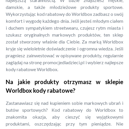
najwyższą starannością. W bazie znajdziesz męskie,
damskie, a także młodzieżowe produkty sportowe.
Wykorzystując kod rabatowy do Worldbox zadbasz o swój
komfort i wygodę każdego dnia. Jeśli jesteś młodym ciałem
i duchem sympatykiem streetwearu, czujesz rytm miasta i
szukasz oryginalnych markowych produktów, ten sklep
został stworzony właśnie dla Ciebie. Za marką Worldbox
kryje się wieloletnie doświadczenie i ogromna wiedza. Jeśli
pragniesz zainwestować w opisywane produkty, regularnie
zaglądaj na stronę promocjedladzieci.pl i wybierz najlepsze
kody rabatowe Worldbox.
Na jakie produkty otrzymasz w sklepie
Worldbox kody rabatowe?
Zastanawiasz się nad kupieniem sobie markowych ubrań i
butów sportowych? Kod rabatowy do Worldbox to
znakomita okazja, aby cieszyć się wyjątkowymi
produktami, oszczędzając przy tym pieniądze. Nie