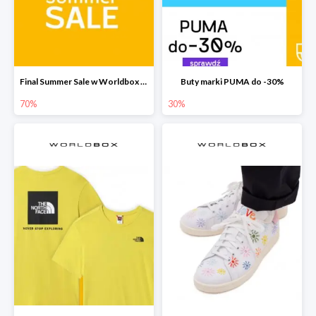
Final Summer Sale w Worldbox do -70%
Buty marki PUMA do -30%
70%
30%