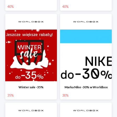
40%
40%
Winter sale -35%
Marka Nike -30% w Worldbox
35%
30%