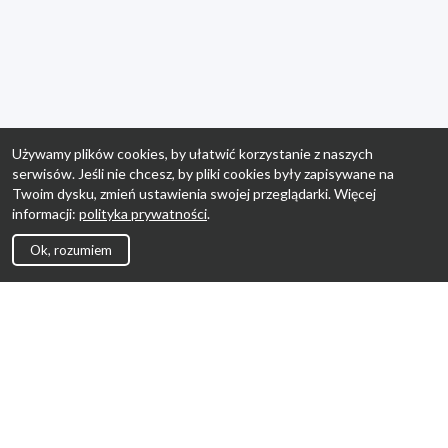
Używamy plików cookies, by ułatwić korzystanie z naszych
serwisów. Jeśli nie chcesz, by pliki cookies były zapisywane na
Twoim dysku, zmień ustawienia swojej przeglądarki. Więcej
informacji:
polityka prywatności
.
Ok, rozumiem