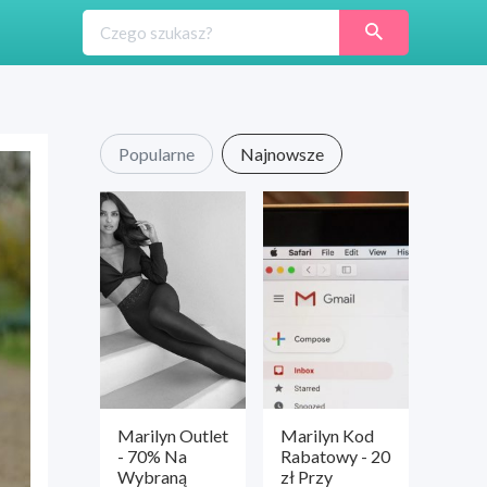
Popularne
Najnowsze
Marilyn Outlet
Marilyn Kod
- 70% Na
Rabatowy - 20
Wybraną
zł Przy