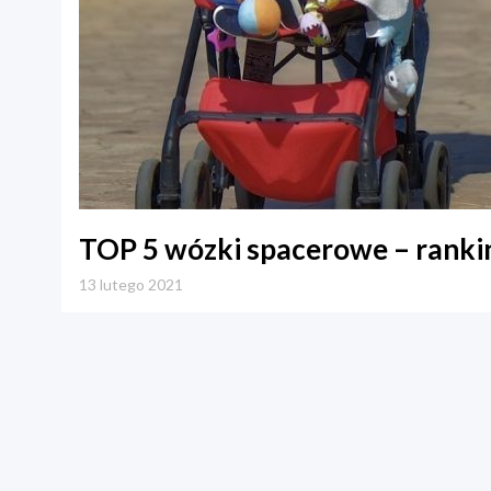
TOP 5 wózki spacerowe – ranki
13 lutego 2021