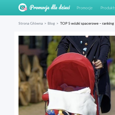
Promocje
Produkt
Strona Główna
>
Blog
>
TOP 5 wózki spacerowe – ranking