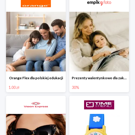
Orange Flex dla polskiej edukacji
Prezenty walentynkowe dla zakochanych i bliskich w Empik Foto do -30%
1.00 zł
30%