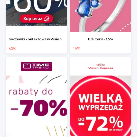
Soczewki kontaktowe w Vision Express do -60%
Biżuteria -15%
60%
15%