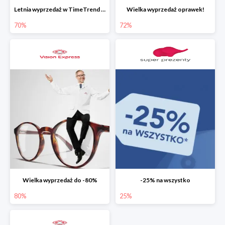
Letnia wyprzedaż w TimeTrend do -70%
Wielka wyprzedaż oprawek!
70%
72%
Wielka wyprzedaż do -80%
-25% na wszystko
80%
25%