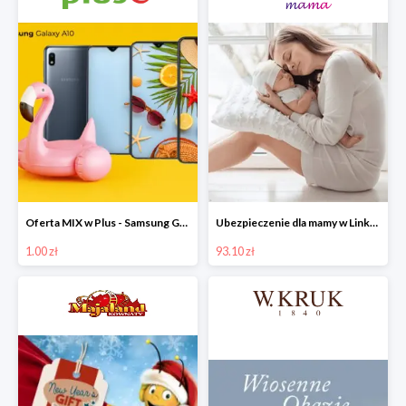
Oferta MIX w Plus - Samsung Galaxy A10 od 1 zł.
Ubezpieczenie dla mamy w Link4 Mama od 93,10 zł rocznie
1.00 zł
93.10 zł