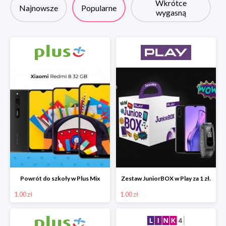
Wkrótce
Najnowsze
Popularne
wygasną
Powrót do szkoły w Plus Mix
Zestaw JuniorBOX w Play za 1 zł.
1.00 zł
1.00 zł