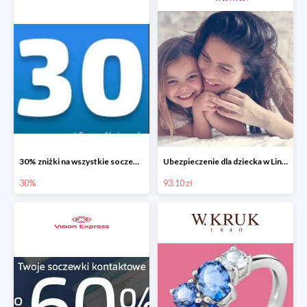
30% zniżki na wszystkie soczewki kontaktowe
Ubezpieczenie dla dziecka w Link4 Mama od 93,10 zł rocznie
30%
93.10 zł