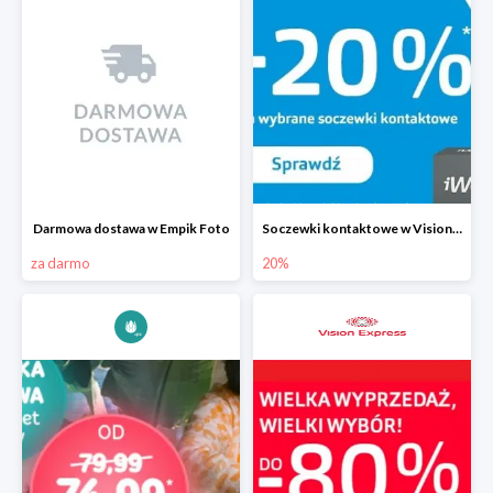
Darmowa dostawa w Empik Foto
Soczewki kontaktowe w Vision Express do -20%
za darmo
20%