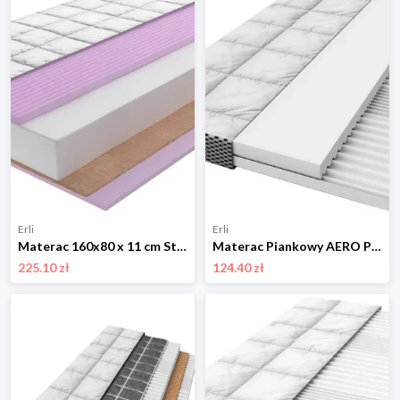
Erli
Erli
Materac 160x80 x 11 cm Strefowy LUX Pianka Kokos Zdejmowany Pokrowiec
Materac Piankowy AERO PREMIUM 120x60 x10 cm Strefowy Modułowy Wentylowany
225.10 zł
124.40 zł