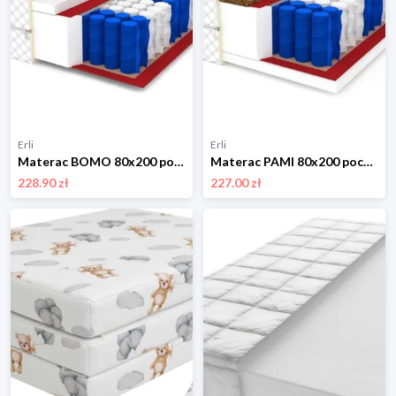
Erli
Erli
Materac BOMO 80x200 pocket Double HARD premium
Materac PAMI 80x200 pocket Double HARD kokos
228.90 zł
227.00 zł