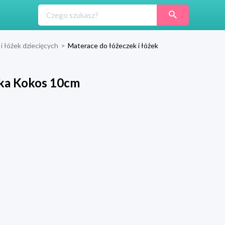
i łóżek dziecięcych
>
Materace do łóżeczek i łóżek
nka Kokos 10cm