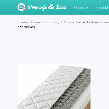
Promocje
Produkt
Strona Główna
>
Produkty
>
Dom
>
Meble dla dzieci i nie
dziecięcych