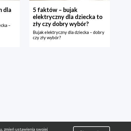
 dla
5 faktów – bujak
elektryczny dla dziecka to
zły czy dobry wybór?
ecka –
Bujak elektryczny dla dziecka – dobry
czy zły wybór?
u, zmień ustawienia swojej