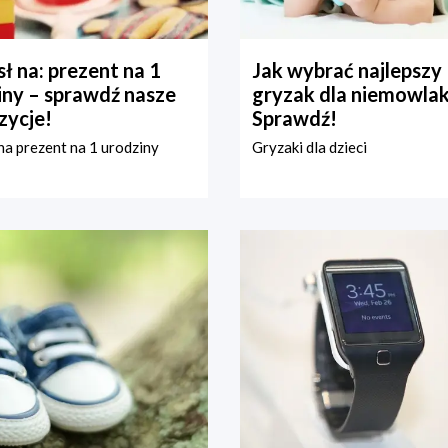
ł na: prezent na 1
Jak wybrać najlepszy
iny – sprawdź nasze
gryzak dla niemowla
zycje!
Sprawdź!
a prezent na 1 urodziny
Gryzaki dla dzieci