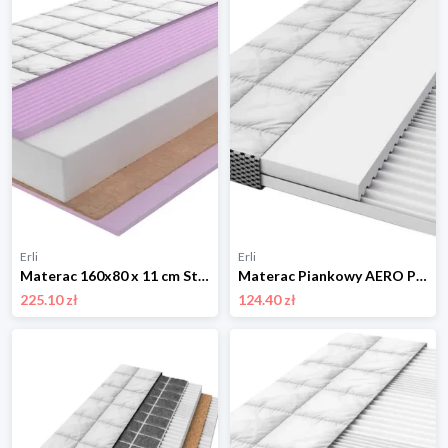
Erli
Erli
Materac 160x80 x 11 cm Strefowy LUX Pianka Kokos Zdejmowany Pokrowiec
Materac Piankowy AERO PREMIUM 120x60 x10 cm Strefowy Modułowy Wentylowany
225.10 zł
124.40 zł