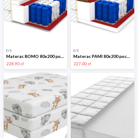
Erli
Erli
Materac BOMO 80x200 pocket Double HARD premium
Materac PAMI 80x200 pocket Double HARD kokos
228.90 zł
227.00 zł