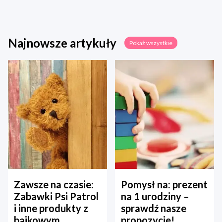
Najnowsze artykuły
Pokaż wszystkie
Zawsze na czasie:
Pomysł na: prezent
Zabawki Psi Patrol
na 1 urodziny –
i inne produkty z
sprawdź nasze
bajkowym
propozycje!