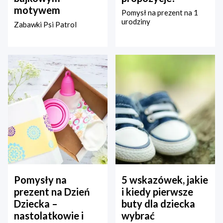
motywem
Pomysł na prezent na 1
urodziny
Zabawki Psi Patrol
Pomysły na
5 wskazówek, jakie
prezent na Dzień
i kiedy pierwsze
Dziecka –
buty dla dziecka
nastolatkowie i
wybrać