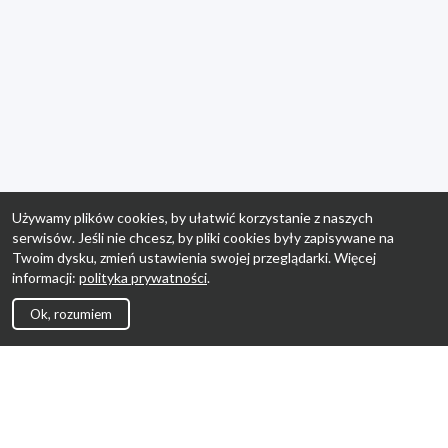
Używamy plików cookies, by ułatwić korzystanie z naszych
serwisów. Jeśli nie chcesz, by pliki cookies były zapisywane na
Twoim dysku, zmień ustawienia swojej przeglądarki. Więcej
informacji:
polityka prywatności
.
Ok, rozumiem