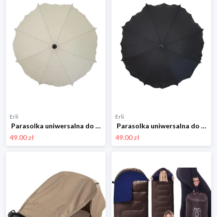
Erli
Erli
Parasolka uniwersalna do wózka przeciwsłoneczna dla dziecka filtr UV 50
Parasolka uniwersalna do wózka przeciwsłoneczna dla dziecka filtr UV 50
49.00 zł
49.00 zł