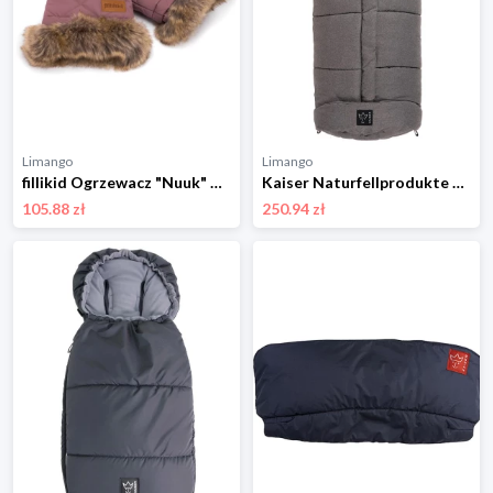
Limango
Limango
fillikid Ogrzewacz "Nuuk" w kolorze jasnoróżowym do rąk rozmiar: onesize
Kaiser Naturfellprodukte Śpiworek termiczny "Jooy" w kolorze antracytowym - 105 x 45 cm rozmiar: onesize
105.88 zł
250.94 zł