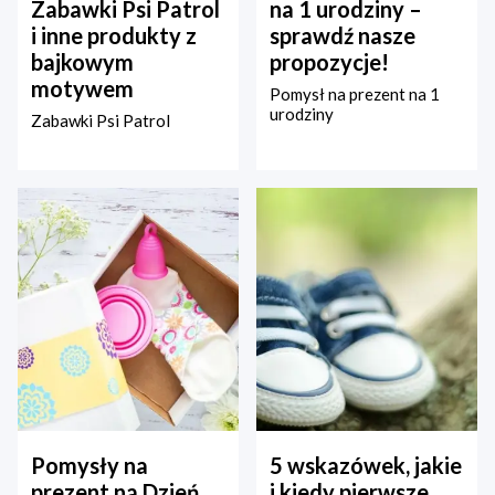
Zabawki Psi Patrol
na 1 urodziny –
i inne produkty z
sprawdź nasze
bajkowym
propozycje!
motywem
Pomysł na prezent na 1
urodziny
Zabawki Psi Patrol
Pomysły na
5 wskazówek, jakie
prezent na Dzień
i kiedy pierwsze