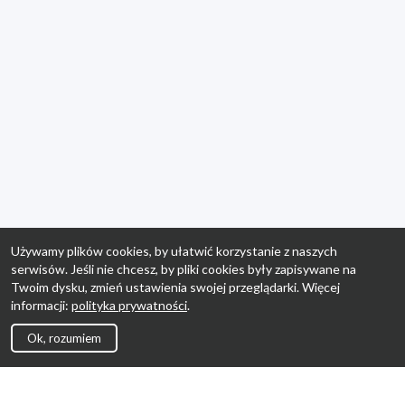
Używamy plików cookies, by ułatwić korzystanie z naszych
serwisów. Jeśli nie chcesz, by pliki cookies były zapisywane na
Twoim dysku, zmień ustawienia swojej przeglądarki. Więcej
informacji:
polityka prywatności
.
Ok, rozumiem