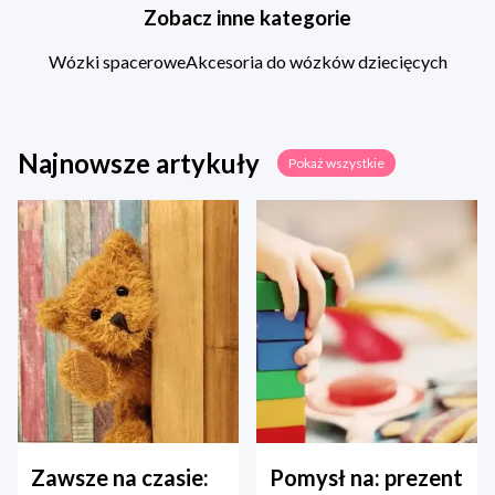
Zobacz inne kategorie
Wózki spacerowe
Akcesoria do wózków dziecięcych
Najnowsze artykuły
Pokaż wszystkie
Zawsze na czasie:
Pomysł na: prezent