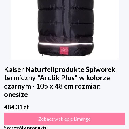
Kaiser Naturfellprodukte Śpiworek
termiczny "Arctik Plus" w kolorze
czarnym - 105 x 48 cm rozmiar:
onesize
484.31
zł
Zobacz w sklepie Limango
Szczegóły produktu