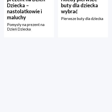
Dziecka –
buty dla dziecka
nastolatkowie i
wybrać
maluchy
Pierwsze buty dla dziecka
Pomysły na prezent na
Dzień Dziecka