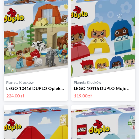
Planeta Klocków
Planeta Klocków
LEGO 10416 DUPLO Opieka nad zwierzętami na farmie Lego
LEGO 10415 DUPLO Moje uczucia i emocje Lego
224.00 zł
119.00 zł