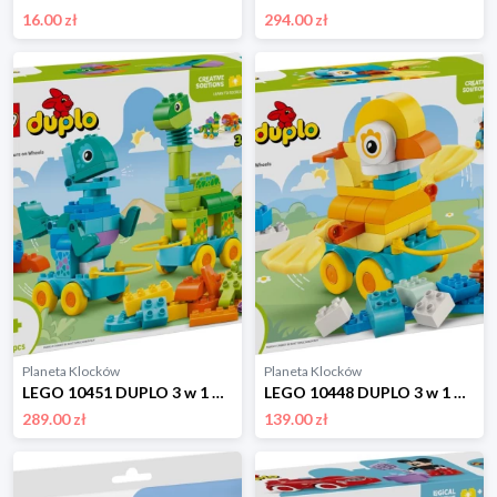
16.00 zł
294.00 zł
Planeta Klocków
Planeta Klocków
LEGO 10451 DUPLO 3 w 1 Dinozaury na kółkach Lego
LEGO 10448 DUPLO 3 w 1 Zwierzątka na kółkach Lego
289.00 zł
139.00 zł