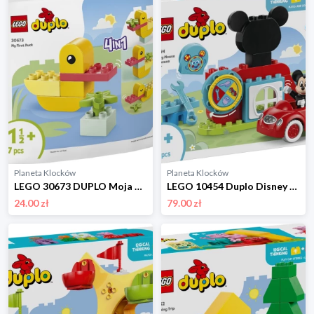
Planeta Klocków
Planeta Klocków
LEGO 30673 DUPLO Moja pierwsza kaczuszka Lego
LEGO 10454 Duplo Disney Klub przyjaciół Myszki Miki i samochód Lego
24.00 zł
79.00 zł