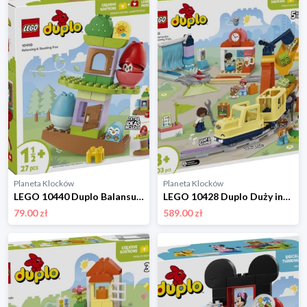
Planeta Klocków
Planeta Klocków
LEGO 10440 Duplo Balansujące drzewko Lego
LEGO 10428 Duplo Duży interaktywny pociąg miejski Lego
79.00 zł
589.00 zł