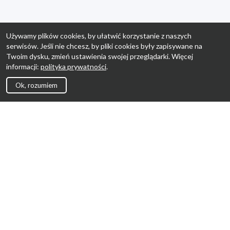
Używamy plików cookies, by ułatwić korzystanie z naszych
serwisów. Jeśli nie chcesz, by pliki cookies były zapisywane na
Twoim dysku, zmień ustawienia swojej przeglądarki. Więcej
informacji:
polityka prywatności
.
Ok, rozumiem