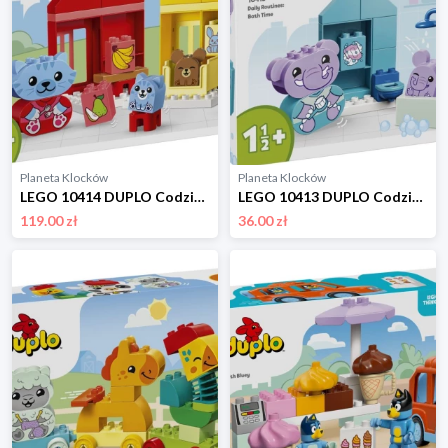
Planeta Klocków
Planeta Klocków
LEGO 10414 DUPLO Codzienne czynności - jedzenie Lego
LEGO 10413 DUPLO Codzienne czynności - kąpiel Lego
119.00 zł
36.00 zł