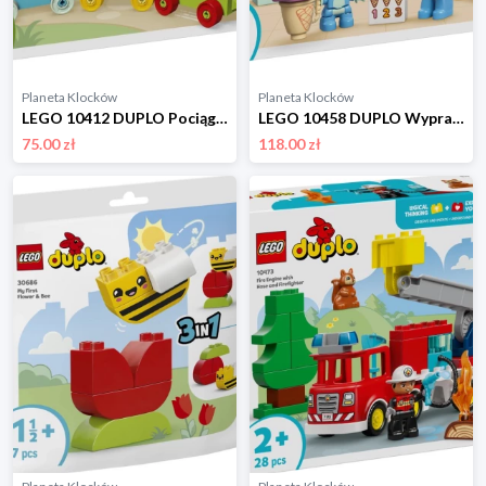
Planeta Klocków
Planeta Klocków
LEGO 10412 DUPLO Pociąg ze zwierzątkami Lego
LEGO 10458 DUPLO Wyprawa po lody z Blue Lego
75.00 zł
118.00 zł