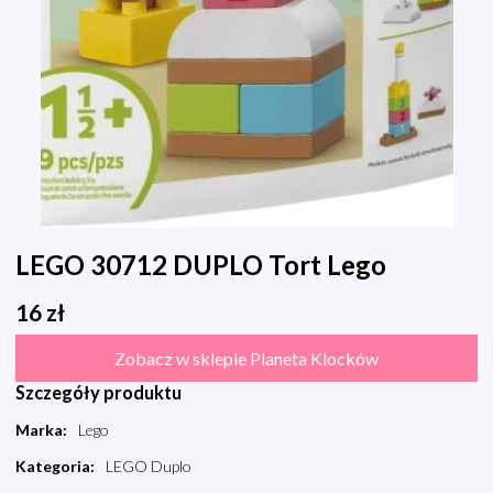
LEGO 30712 DUPLO Tort Lego
16
zł
Zobacz w sklepie Planeta Klocków
Szczegóły produktu
Marka
:
Lego
Kategoria
:
LEGO Duplo