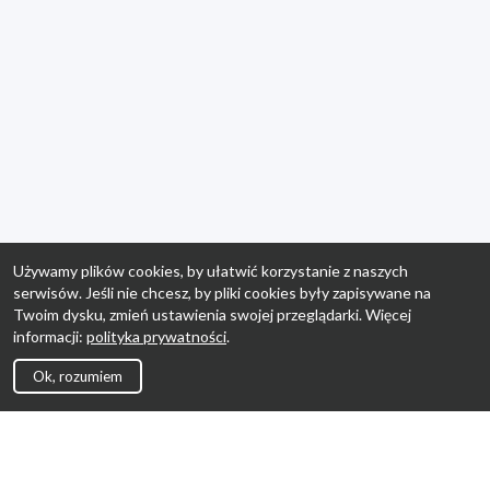
Używamy plików cookies, by ułatwić korzystanie z naszych
serwisów. Jeśli nie chcesz, by pliki cookies były zapisywane na
Twoim dysku, zmień ustawienia swojej przeglądarki. Więcej
informacji:
polityka prywatności
.
Ok, rozumiem