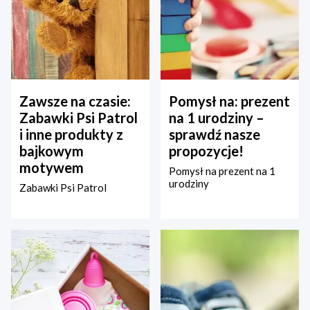
Zawsze na czasie:
Pomysł na: prezent
Zabawki Psi Patrol
na 1 urodziny –
i inne produkty z
sprawdź nasze
bajkowym
propozycje!
motywem
Pomysł na prezent na 1
urodziny
Zabawki Psi Patrol