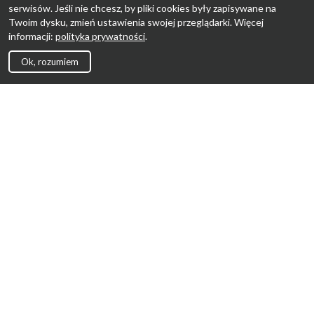
serwisów. Jeśli nie chcesz, by pliki cookies były zapisywane na
Twoim dysku, zmień ustawienia swojej przeglądarki. Więcej
informacji:
polityka prywatności
.
Ok, rozumiem
Strona Główna
Promocje