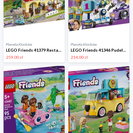
Planeta Klocków
Planeta Klocków
LEGO Friends 41379 Restauracja w Heartlake Lego
LEGO Friends 41346 Pudełko przyjaźni Lego
259.00 zł
214.00 zł