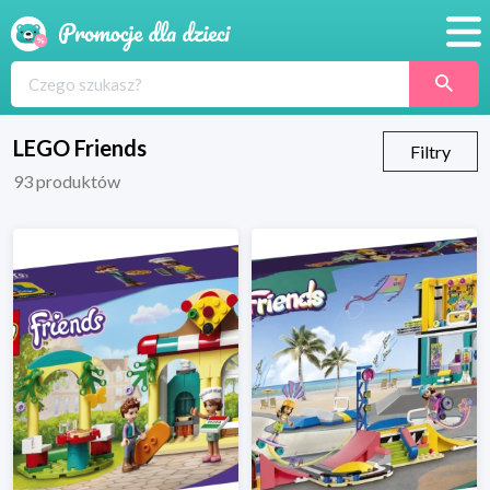
Promocje
Produkty
LEGO Friends
Filtry
93
produktów
Sklepy
Blog
Wyprawka