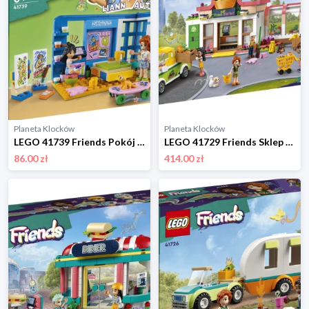
Planeta Klocków
Planeta Klocków
LEGO 41739 Friends Pokój Liann Lego
LEGO 41729 Friends Sklep spożywczy z żywnością ekologiczną Lego
86.00 zł
414.00 zł