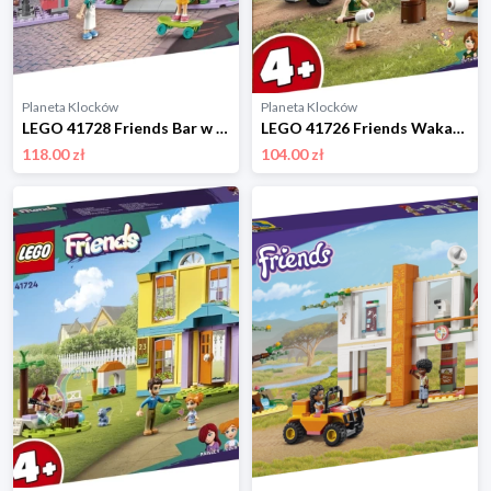
Planeta Klocków
Planeta Klocków
LEGO 41728 Friends Bar w śródmieściu Heartlake Lego
LEGO 41726 Friends Wakacyjna wyprawa na biwak Lego
118.00 zł
104.00 zł