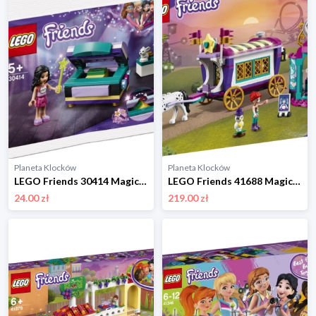
Planeta Klocków
Planeta Klocków
LEGO Friends 30414 Magiczny kufer Emmy Lego
LEGO Friends 41688 Magiczny wóz Lego
24.00 zł
219.00 zł