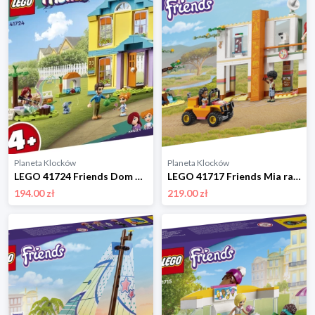
Planeta Klocków
Planeta Klocków
LEGO 41724 Friends Dom Paisley Lego
LEGO 41717 Friends Mia ratowniczka dzikich zwierząt Lego
194.00 zł
219.00 zł