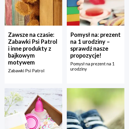
Zawsze na czasie:
Pomysł na: prezent
Zabawki Psi Patrol
na 1 urodziny –
i inne produkty z
sprawdź nasze
bajkowym
propozycje!
motywem
Pomysł na prezent na 1
urodziny
Zabawki Psi Patrol