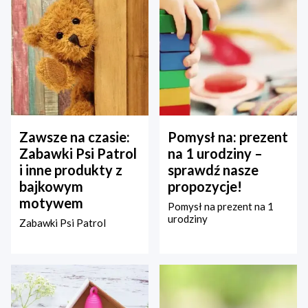
Zawsze na czasie:
Pomysł na: prezent
Zabawki Psi Patrol
na 1 urodziny –
i inne produkty z
sprawdź nasze
bajkowym
propozycje!
motywem
Pomysł na prezent na 1
urodziny
Zabawki Psi Patrol