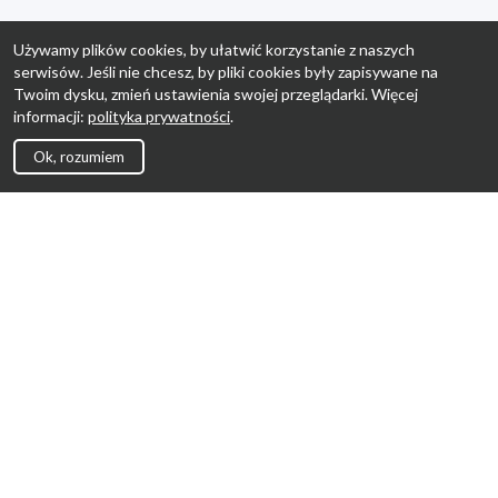
Używamy plików cookies, by ułatwić korzystanie z naszych
serwisów. Jeśli nie chcesz, by pliki cookies były zapisywane na
Twoim dysku, zmień ustawienia swojej przeglądarki. Więcej
informacji:
polityka prywatności
.
Ok, rozumiem
Strona Główna