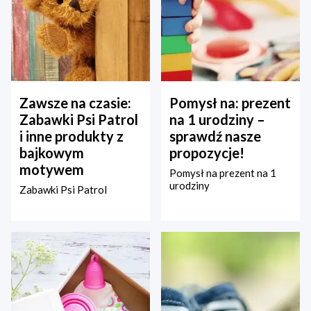
Zawsze na czasie:
Pomysł na: prezent
Zabawki Psi Patrol
na 1 urodziny –
i inne produkty z
sprawdź nasze
bajkowym
propozycje!
motywem
Pomysł na prezent na 1
urodziny
Zabawki Psi Patrol