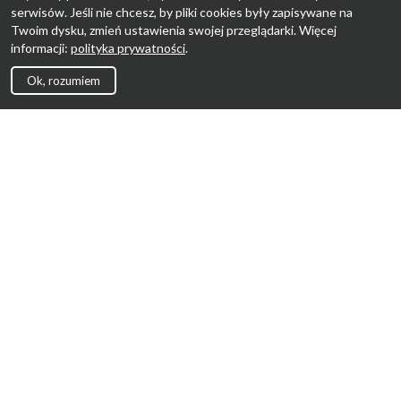
serwisów. Jeśli nie chcesz, by pliki cookies były zapisywane na
Twoim dysku, zmień ustawienia swojej przeglądarki. Więcej
informacji:
polityka prywatności
.
Ok, rozumiem
Strona Główna
Promocje