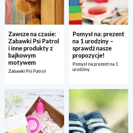
Zawsze na czasie:
Pomysł na: prezent
Zabawki Psi Patrol
na 1 urodziny –
i inne produkty z
sprawdź nasze
bajkowym
propozycje!
motywem
Pomysł na prezent na 1
urodziny
Zabawki Psi Patrol