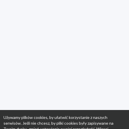
Używamy plików cookies, by ułatwić korzystanie z naszych
serwisów. Jeśli nie chcesz, by pliki cookies były zapisywane na
Twoim dysku, zmień ustawienia swojej przeglądarki. Więcej