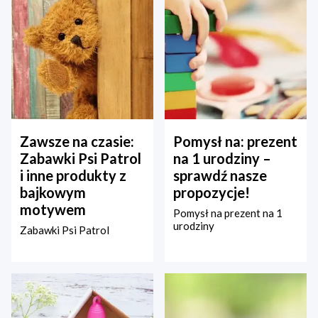
Zawsze na czasie:
Pomysł na: prezent
Zabawki Psi Patrol
na 1 urodziny –
i inne produkty z
sprawdź nasze
bajkowym
propozycje!
motywem
Pomysł na prezent na 1
urodziny
Zabawki Psi Patrol