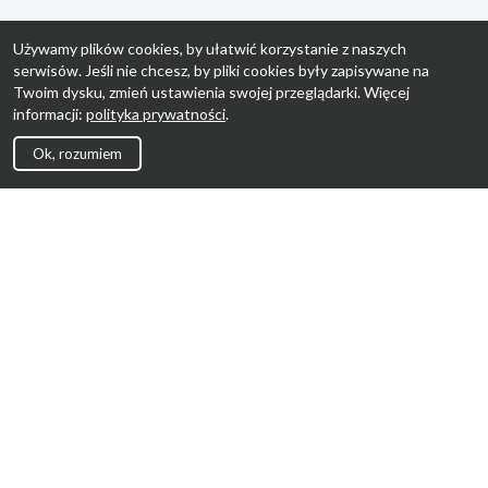
Używamy plików cookies, by ułatwić korzystanie z naszych
serwisów. Jeśli nie chcesz, by pliki cookies były zapisywane na
Twoim dysku, zmień ustawienia swojej przeglądarki. Więcej
informacji:
polityka prywatności
.
Ok, rozumiem
Strona Główna