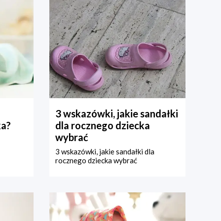
3 wskazówki, jakie sandałki
ka?
dla rocznego dziecka
wybrać
3 wskazówki, jakie sandałki dla
rocznego dziecka wybrać