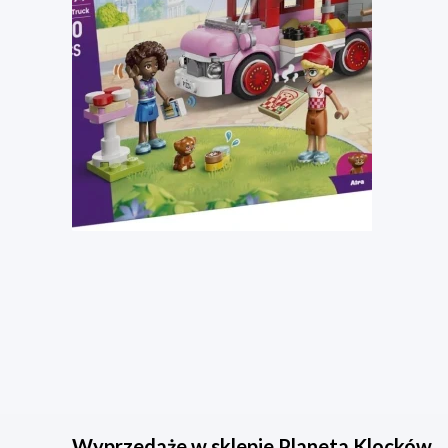
Wyprzedaże w sklepie Planeta Klocków