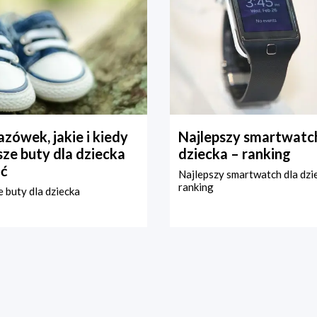
zówek, jakie i kiedy
Najlepszy smartwatch
ze buty dla dziecka
dziecka – ranking
ć
Najlepszy smartwatch dla dzi
ranking
 buty dla dziecka