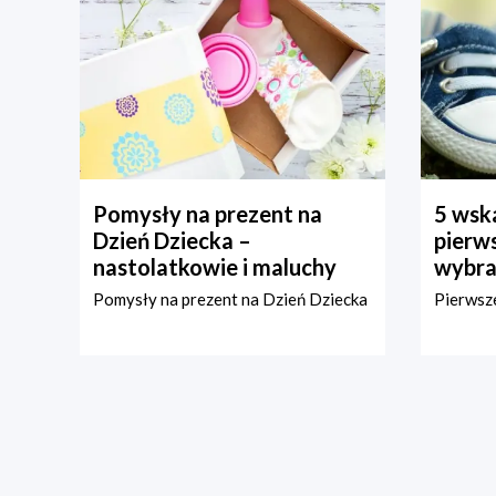
Pomysły na prezent na
5 wska
Dzień Dziecka –
pierws
nastolatkowie i maluchy
wybra
Pomysły na prezent na Dzień Dziecka
Pierwsze