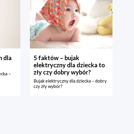
 dla
5 faktów – bujak
elektryczny dla dziecka to
zły czy dobry wybór?
ecka –
Bujak elektryczny dla dziecka – dobry
czy zły wybór?