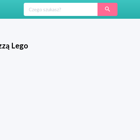
zzą Lego