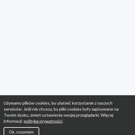
Używamy plików cookies, by ułatwić korzystanie z naszych
serwisów. Jeśli nie chcesz, by pliki cookies były zapisywane na
Twoim dysku, zmień ustawienia swojej przeglądarki. Więcej
informacji:
polityka prywatności
.
Ok, rozumiem