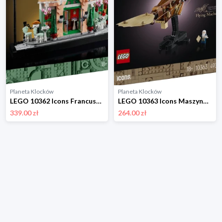
Planeta Klocków
Planeta Klocków
LEGO 10362 Icons Francuska kawiarenka Lego
LEGO 10363 Icons Maszyna latająca Leonarda da Vinci Lego
339.00 zł
264.00 zł