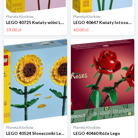
Planeta Klocków
Planeta Klocków
LEGO 40725 Kwiaty wiśni Lego
LEGO 40647 Kwiaty lotosu Lego
59.00 zł
60.00 zł
Planeta Klocków
Planeta Klocków
LEGO 40524 Słoneczniki Lego
LEGO 40460 Róże Lego