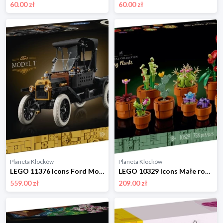
60.00 zł
60.00 zł
Planeta Klocków
Planeta Klocków
LEGO 11376 Icons Ford Model T Lego
LEGO 10329 Icons Małe roślinki Lego
559.00 zł
209.00 zł