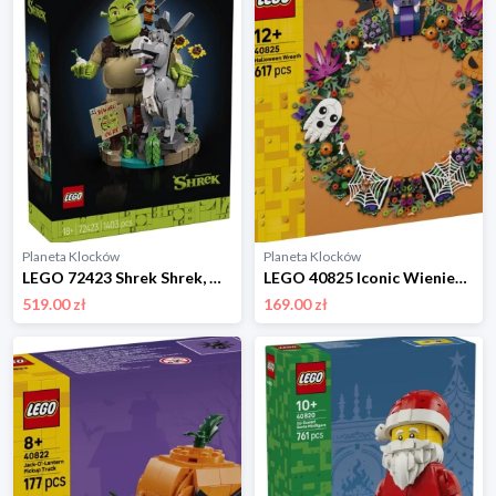
Planeta Klocków
Planeta Klocków
LEGO 72423 Shrek Shrek, Osioł i Kot w butach Lego
LEGO 40825 Iconic Wieniec na Halloween Lego
519.00 zł
169.00 zł