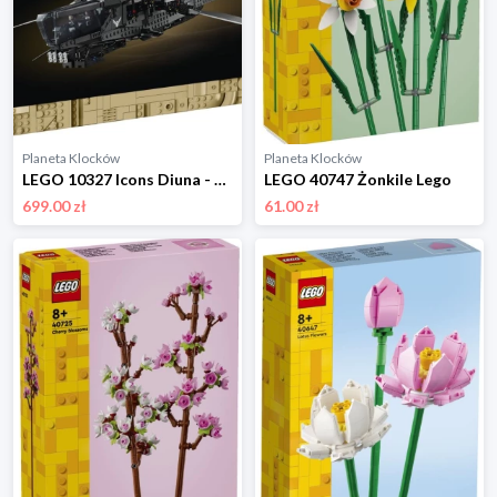
Planeta Klocków
Planeta Klocków
LEGO 10327 Icons Diuna - Atreides Royal Ornithopter Lego
LEGO 40747 Żonkile Lego
699.00 zł
61.00 zł