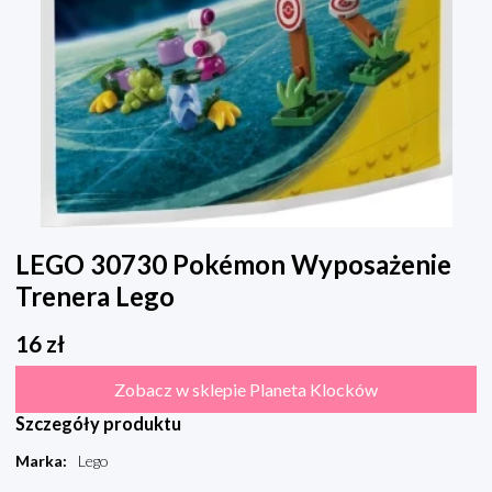
LEGO 30730 Pokémon Wyposażenie
Trenera Lego
16
zł
Zobacz w sklepie Planeta Klocków
Szczegóły produktu
Marka
:
Lego