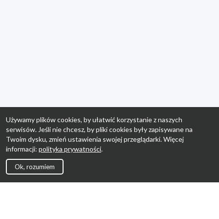
Używamy plików cookies, by ułatwić korzystanie z naszych
serwisów. Jeśli nie chcesz, by pliki cookies były zapisywane na
Twoim dysku, zmień ustawienia swojej przeglądarki. Więcej
informacji:
polityka prywatności
.
Ok, rozumiem