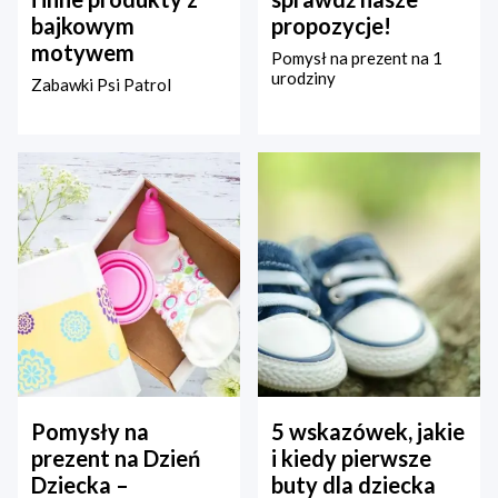
bajkowym
propozycje!
motywem
Pomysł na prezent na 1
urodziny
Zabawki Psi Patrol
Pomysły na
5 wskazówek, jakie
prezent na Dzień
i kiedy pierwsze
Dziecka –
buty dla dziecka