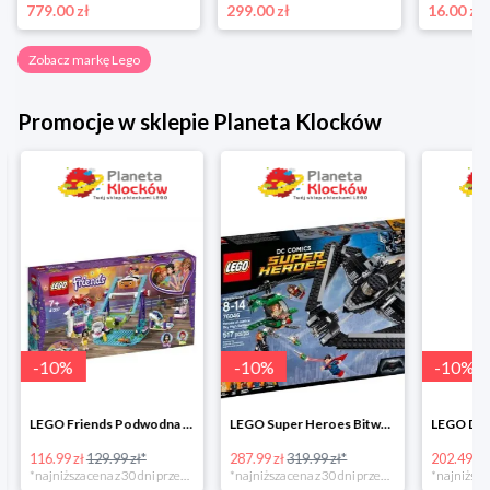
779.00 zł
299.00 zł
16.00 zł
Zobacz markę Lego
Promocje w sklepie Planeta Klocków
-
10
%
-
10
%
-
10
%
LEGO Friends Podwodna Frajda w super cenie
LEGO Super Heroes Bitwa powietrzna w super cenie
116.99 zł
129.99 zł*
287.99 zł
319.99 zł*
202.49 zł
*najniższa cena z 30 dni przed obniżką
*najniższa cena z 30 dni przed obniżką