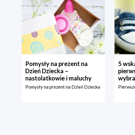
Pomysły na prezent na
5 wska
Dzień Dziecka –
pierws
nastolatkowie i maluchy
wybra
Pomysły na prezent na Dzień Dziecka
Pierwsze