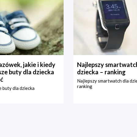
zówek, jakie i kiedy
Najlepszy smartwatch
ze buty dla dziecka
dziecka – ranking
ć
Najlepszy smartwatch dla dzi
ranking
 buty dla dziecka