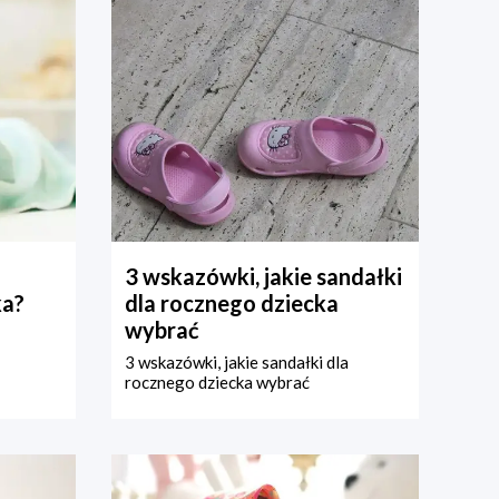
3 wskazówki, jakie sandałki
ka?
dla rocznego dziecka
wybrać
3 wskazówki, jakie sandałki dla
rocznego dziecka wybrać