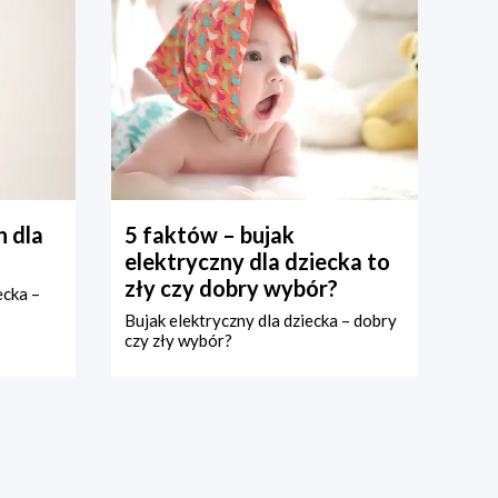
 dla
5 faktów – bujak
elektryczny dla dziecka to
zły czy dobry wybór?
ecka –
Bujak elektryczny dla dziecka – dobry
czy zły wybór?