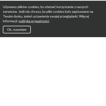
Używamy plików cookies, by ułatwić korzystanie z naszych
serwisów. Jeśli nie chcesz, by pliki cookies były zapisywane na
Twoim dysku, zmień ustawienia swojej przeglądarki. Więcej
informacji:
polityka prywatności
.
Ok, rozumiem
Strona Główna