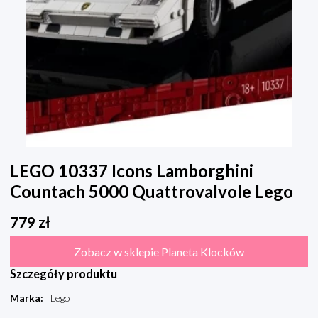
LEGO 10337 Icons Lamborghini
Countach 5000 Quattrovalvole Lego
779
zł
Zobacz w sklepie Planeta Klocków
Szczegóły produktu
Marka
:
Lego