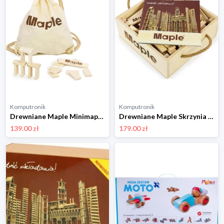
Komputronik
Komputronik
Drewniane Maple Minimaple 250 szt MM250
Drewniane Maple Skrzynia 100 szt SK100
139.00 zł
179.00 zł