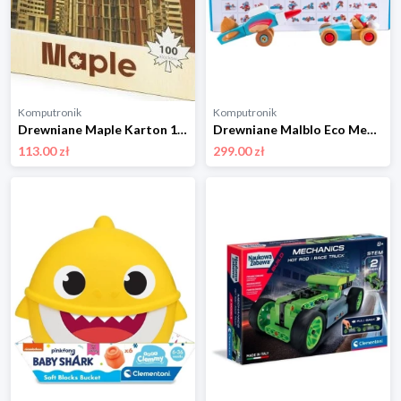
Komputronik
Komputronik
Drewniane Maple Karton 100 szt K100
Drewniane Malblo Eco Mega Zestaw MOTO MAL 7741 MalBlo
113.00 zł
299.00 zł