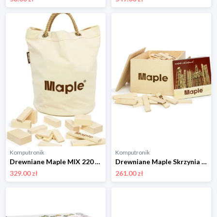
Komputronik
Komputronik
Drewniane Maple MIX 220 szt MX220
Drewniane Maple Skrzynia 200 szt SK200
329.00 zł
261.00 zł