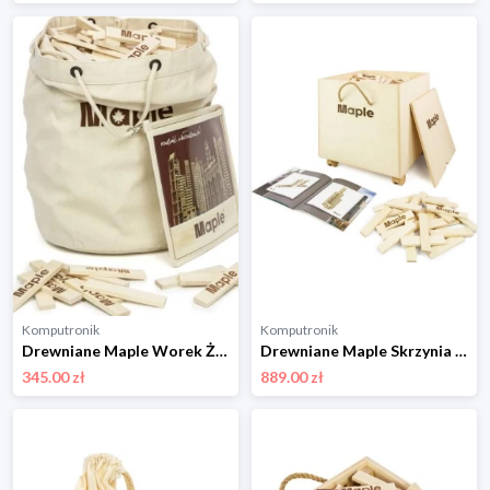
Komputronik
Komputronik
Drewniane Maple Worek Żeglarski 400 szt W400
Drewniane Maple Skrzynia 1000 szt SK1000
345.00 zł
889.00 zł