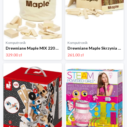
Komputronik
Komputronik
Drewniane Maple MIX 220 szt MX220
Drewniane Maple Skrzynia 200 szt SK200
329.00 zł
261.00 zł