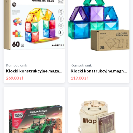
Komputronik
Komputronik
Klocki konstrukcyjne,magnetyczne Mideer Magnetyczne 60el. CT1210
Klocki konstrukcyjne,magnetyczne Mideer Magnetyczne 20el. MD6397
269.00 zł
119.00 zł