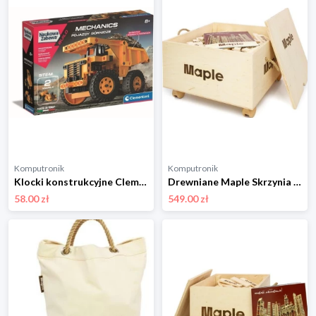
Komputronik
Komputronik
Klocki konstrukcyjne Clementoni Laboratorium Mechaniki Pojazdy Górnicze 50715
Drewniane Maple Skrzynia 500 szt SK500
58.00 zł
549.00 zł