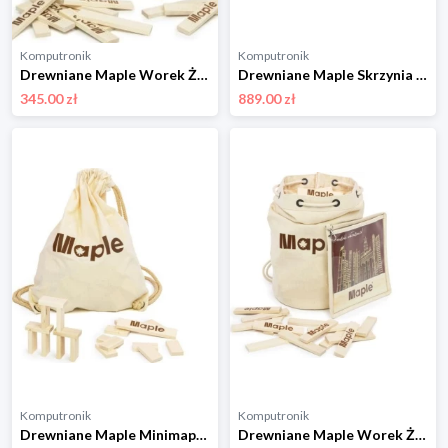
Komputronik
Komputronik
Drewniane Maple Worek Żeglarski 400 szt W400
Drewniane Maple Skrzynia 1000 szt SK1000
345.00 zł
889.00 zł
Komputronik
Komputronik
Drewniane Maple Minimaple 250 szt MM250
Drewniane Maple Worek Żeglarski 200 szt W200