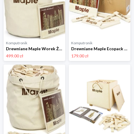
Komputronik
Komputronik
Drewniane Maple Worek Żeglarski 600 szt W600
Drewniane Maple Ecopack 200 szt ECO200
499.00 zł
179.00 zł