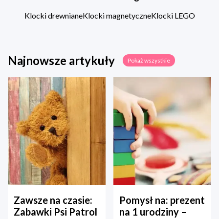
Klocki drewniane
Klocki magnetyczne
Klocki LEGO
Najnowsze artykuły
Pokaż wszystkie
Zawsze na czasie:
Pomysł na: prezent
Zabawki Psi Patrol
na 1 urodziny –