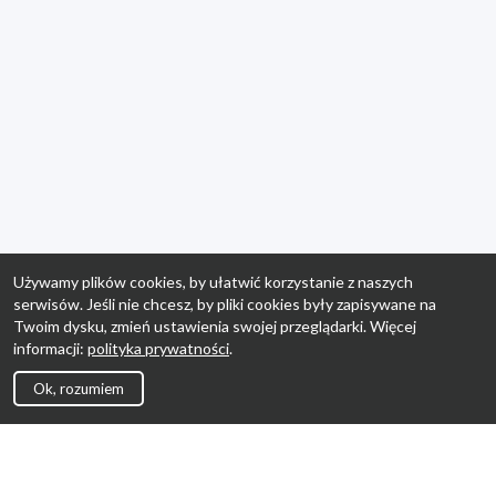
Używamy plików cookies, by ułatwić korzystanie z naszych
serwisów. Jeśli nie chcesz, by pliki cookies były zapisywane na
Twoim dysku, zmień ustawienia swojej przeglądarki. Więcej
informacji:
polityka prywatności
.
Ok, rozumiem