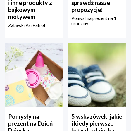
i inne produkty z
sprawdź nasze
bajkowym
propozycje!
motywem
Pomysł na prezent na 1
urodziny
Zabawki Psi Patrol
Pomysły na
5 wskazówek, jakie
prezent na Dzień
i kiedy pierwsze
Dziecka –
buty dla dziecka