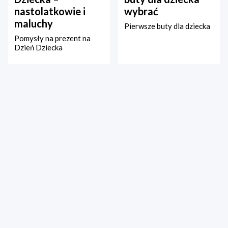
nastolatkowie i
wybrać
maluchy
Pierwsze buty dla dziecka
Pomysły na prezent na
Dzień Dziecka