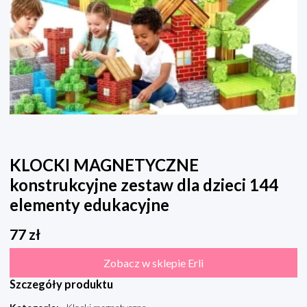
KLOCKI MAGNETYCZNE
konstrukcyjne zestaw dla dzieci 144
elementy edukacyjne
77
zł
Zobacz w sklepie Erli
Szczegóły produktu