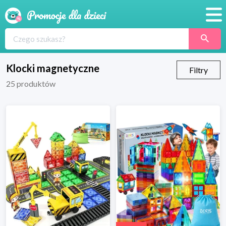
Promocje
Produkty
Klocki magnetyczne
Filtry
25
produktów
Sklepy
Blog
Wyprawka