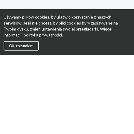
Używamy plików cookies, by ułatwić korzystanie z naszych
serwisów. Jeśli nie chcesz, by pliki cookies były zapisywane na
Twoim dysku, zmień ustawienia swojej przeglądarki. Więcej
informacji:
polityka prywatności
.
Ok, rozumiem