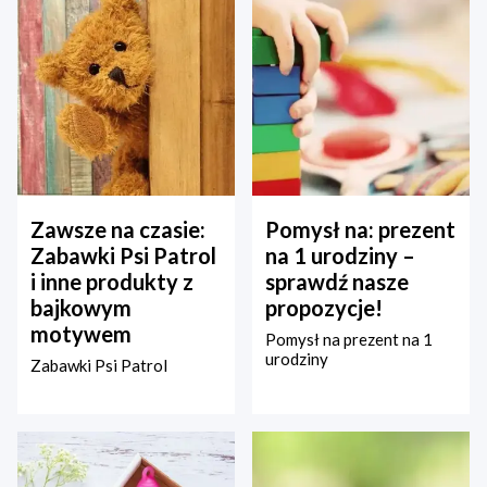
Zawsze na czasie:
Pomysł na: prezent
Zabawki Psi Patrol
na 1 urodziny –
i inne produkty z
sprawdź nasze
bajkowym
propozycje!
motywem
Pomysł na prezent na 1
urodziny
Zabawki Psi Patrol